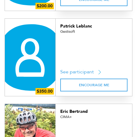
Patrick Leblanc
Gestisoft
See participant
ENCOURAGE ME
Eric Bertrand
CIMA+