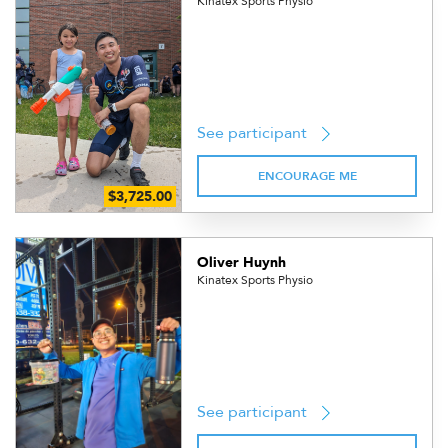
Kinatex Sports Physio
See participant
ENCOURAGE ME
Oliver Huynh
Kinatex Sports Physio
See participant