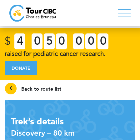
$
4
0
5
0
0
0
0
raised for pediatric cancer research.
DONATE
Back to route list
Trek’s details
Discovery – 80 km