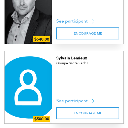
See participant
ENCOURAGE ME
Sylvain Lemieux
Groupe Santé Sedna
See participant
ENCOURAGE ME