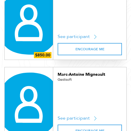
See participant
ENCOURAGE ME
Marc-Antoine Migneault
Gestisoft
See participant
ENCOURAGE ME