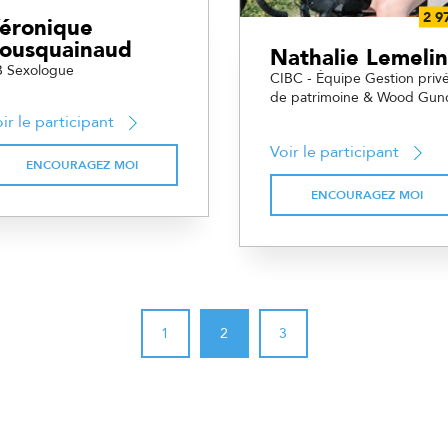
éronique
ousquainaud
Nathalie Lemelin
 Sexologue
CIBC - Équipe Gestion priv
de patrimoine & Wood Gun
ir le participant
Voir le participant
ENCOURAGEZ MOI
ENCOURAGEZ MOI
1
2
3