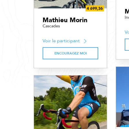
M
In
Mathieu Morin
Cascades
Vo
Voir le participant
ENCOURAGEZ MOI