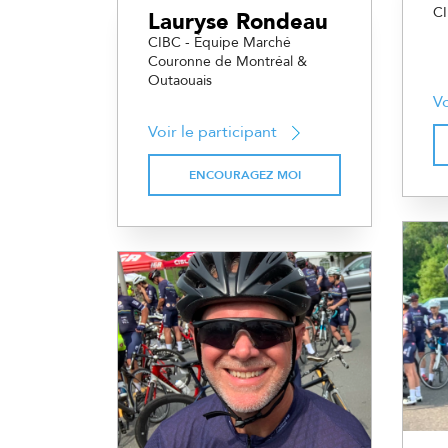
C
Lauryse Rondeau
CIBC - Équipe Marché
Couronne de Montréal &
Outaouais
Vo
Voir le participant
ENCOURAGEZ MOI