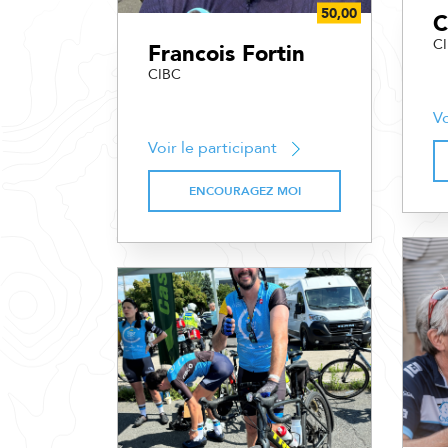
C
C
Francois Fortin
CIBC
Vo
Voir le participant
ENCOURAGEZ MOI