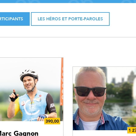
RTICIPANTS
LES HÉROS ET PORTE-PAROLES
arc Gagnon