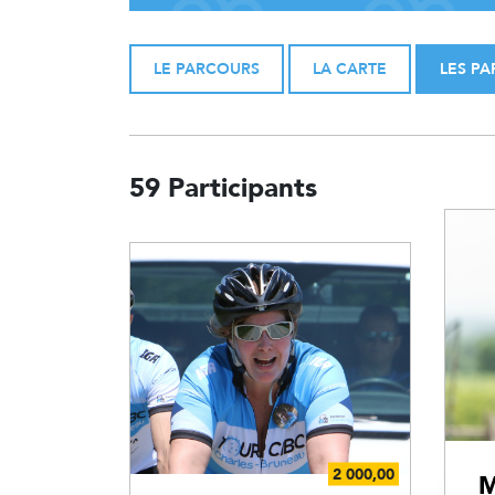
LE PARCOURS
LA CARTE
LES PA
59 Participants
M