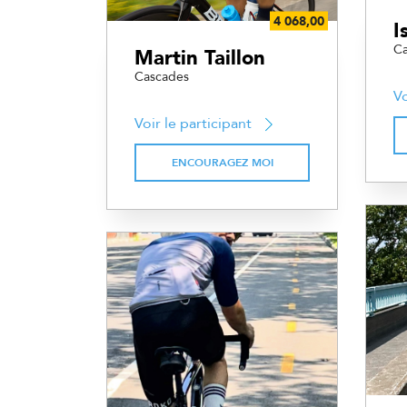
I
Ca
Martin Taillon
Cascades
Vo
Voir le participant
ENCOURAGEZ MOI