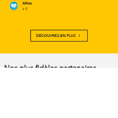
Alliés
x 0
DÉCOUVREZ-EN PLUS
Nos plus fidèles partenaires
VOIR TOUS NOS PARTENAIRES