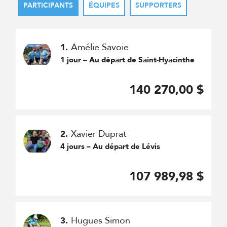
PARTICIPANTS
ÉQUIPES
SUPPORTERS
Amélie Savoie
1.
1 jour – Au départ de Saint-Hyacinthe
140 270,00 $
Xavier Duprat
2.
4 jours – Au départ de Lévis
107 989,98 $
Hugues Simon
3.