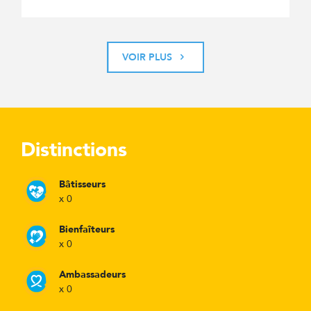
VOIR PLUS
Distinctions
Bâtisseurs
x 0
Bienfaîteurs
x 0
Ambassadeurs
x 0