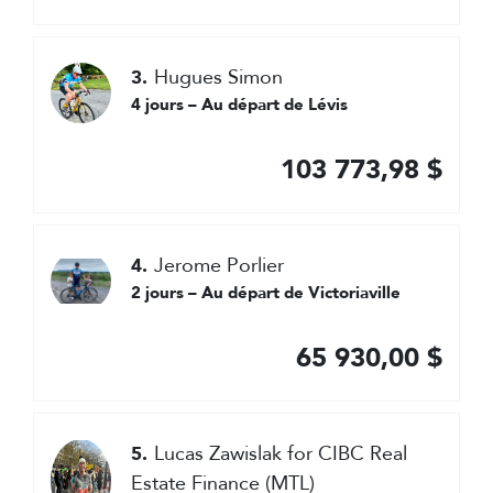
Hugues Simon
3.
4 jours – Au départ de Lévis
103 773,98 $
Jerome Porlier
4.
2 jours – Au départ de Victoriaville
65 930,00 $
Lucas Zawislak for CIBC Real
5.
Estate Finance (MTL)