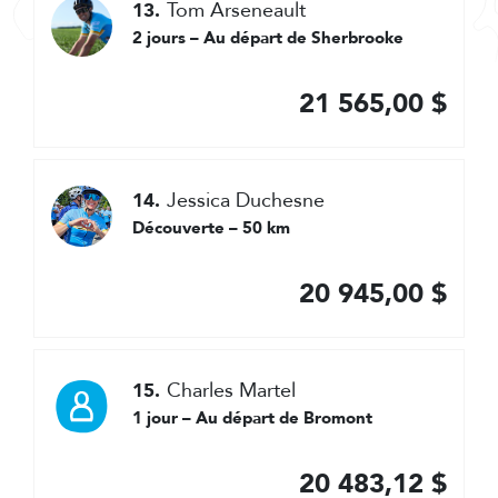
Tom Arseneault
13.
2 jours – Au départ de Sherbrooke
21 565,00 $
Jessica Duchesne
14.
Découverte – 50 km
20 945,00 $
Charles Martel
15.
1 jour – Au départ de Bromont
20 483,12 $