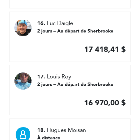
Luc Daigle
16.
2 jours – Au départ de Sherbrooke
17 418,41 $
Louis Roy
17.
2 jours – Au départ de Sherbrooke
16 970,00 $
Hugues Moisan
18.
À distance