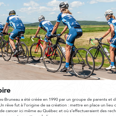
oire
es-Bruneau a été créée en 1990 par un groupe de parents et d
Un rêve fut à l’origine de sa création : mettre en place un lieu 
s de cancer ici même au Québec et où s’effectueraient des rech