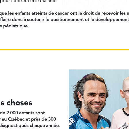
pour contrer cette maladie.
ue les enfants atteints de cancer ont le droit de recevoir les 
’affaire donc à soutenir le positionnement et le développeme
e pédiatrique.
es choses
de 2 000 enfants sont
er au Québec et près de 300
diagnostiqués chaque année.