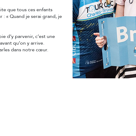
ite que tous ces enfants
r : « Quand je serai grand, je
e d’y parvenir, c’est une
vant qu’on y arrive.
rles dans notre cœur.