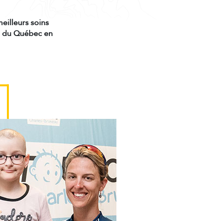
meilleurs soins
nt du Québec en