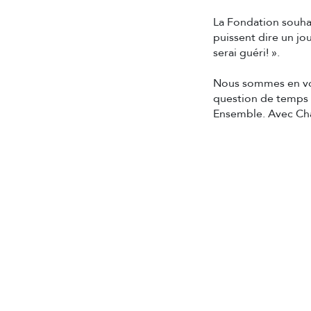
La Fondation souha
puissent dire un jou
serai guéri! ».
Nous sommes en voi
question de temps a
Ensemble. Avec Cha