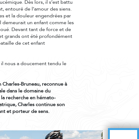
cémique. Dès lors, il s’est battu
, entouré de l’amour des siens.
es et la douleur engendrées par
il demeurait un enfant comme les
njoué. Devant tant de force et de
 et grands ont été profondément
ataille de cet enfant
 il nous a doucement tendu le
n Charles-Bruneau, reconnue à
nale dans le domaine du
 la recherche en hémato-
trique, Charles continue son
ant et porteur de sens.