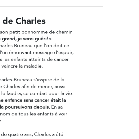
e de Charles
it son petit bonhomme de chemin
 grand, je serai guéri! »
Charles Bruneau que l’on doit ce
d’un émouvant message d’espoir,
s les enfants atteints de cancer
 vaincre la maladie.
arles-Bruneau s’inspire de la
 Charles afin de mener, aussi
 le faudra, ce combat pour la vie.
e enfance sans cancer était la
 la poursuivons depuis.
En sa
nom de tous les enfants à voir
é.
 de quatre ans, Charles a été