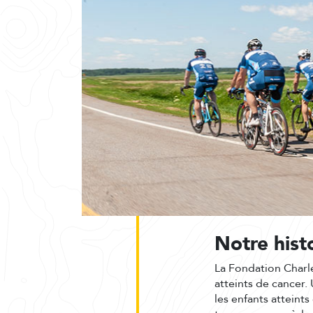
Notre hist
La Fondation Charl
atteints de cancer. 
les enfants atteint