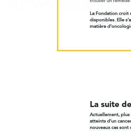
trouver un remède 
La Fondation croit q
disponibles. Elle s
matière d’oncologi
La suite d
Actuellement, plus 
atteints d’un canc
nouveaux cas sont 