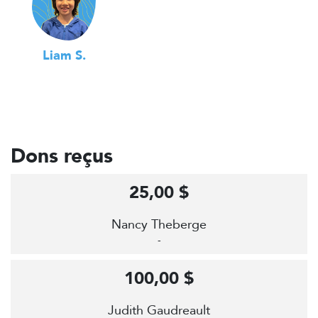
Liam S.
Dons reçus
25,00 $
Nancy Theberge
-
100,00 $
Judith Gaudreault