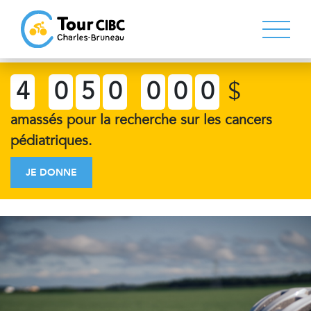
4
0
5
0
0
0
0
$
amassés pour la recherche sur les cancers
pédiatriques.
JE DONNE