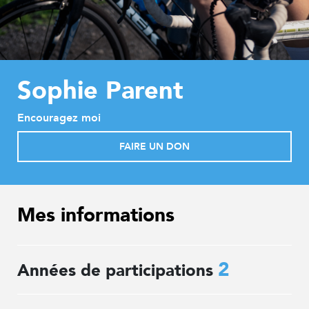
Sophie Parent
Encouragez moi
FAIRE UN DON
Mes informations
2
Années de participations