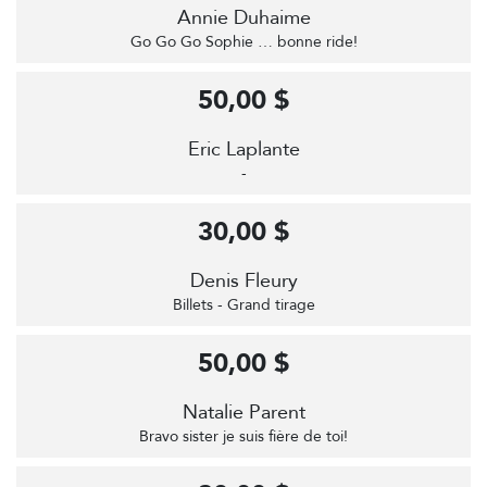
Annie Duhaime
Go Go Go Sophie … bonne ride!
50,00 $
Eric Laplante
-
30,00 $
Denis Fleury
Billets - Grand tirage
50,00 $
Natalie Parent
Bravo sister je suis fière de toi!