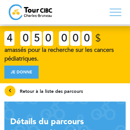
4
0
5
0
0
0
0
$
amassés pour la recherche sur les cancers
pédiatriques.
JE DONNE
Retour à la liste des parcours
Détails du parcours