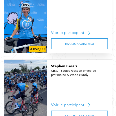
Voir le participant
ENCOURAGEZ MOI
Stephen Cesari
CIBC - Équipe Gestion privée de
patrimoine & Wood Gundy
Voir le participant