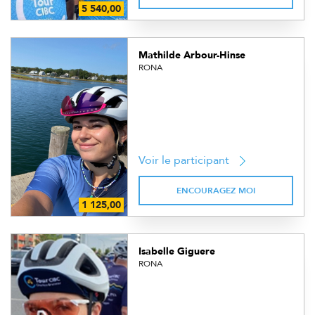
Mathilde Arbour-Hinse
RONA
Voir le participant
ENCOURAGEZ MOI
Isabelle Giguere
RONA