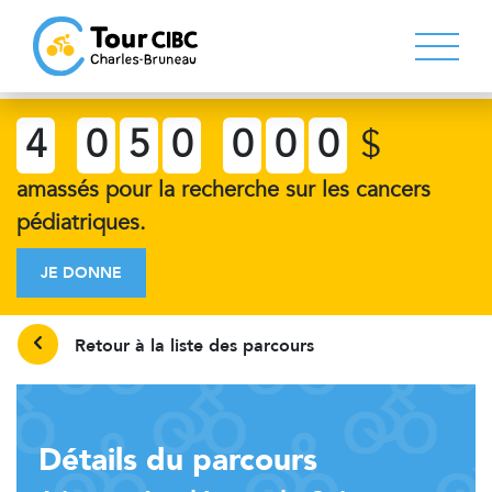
4
0
5
0
0
0
0
$
amassés pour la recherche sur les cancers
pédiatriques.
JE DONNE
Retour à la liste des parcours
Détails du parcours