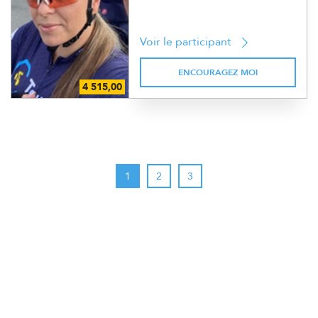
Voir le participant
ENCOURAGEZ MOI
1
2
3