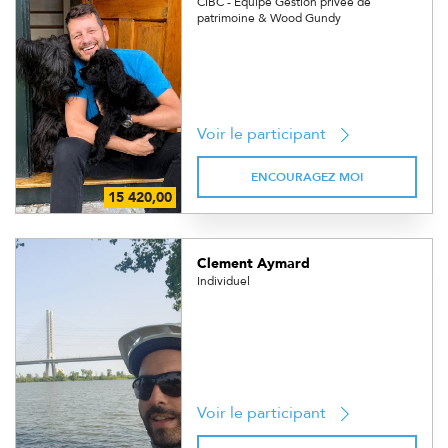
CIBC - Équipe Gestion privée de
patrimoine & Wood Gundy
Voir le participant
ENCOURAGEZ MOI
Clement Aymard
Individuel
Voir le participant