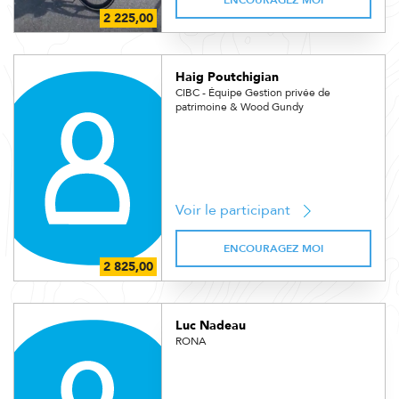
ENCOURAGEZ MOI
Haig Poutchigian
CIBC - Équipe Gestion privée de
patrimoine & Wood Gundy
Voir le participant
ENCOURAGEZ MOI
Luc Nadeau
RONA