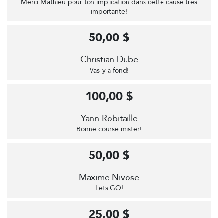
Merci Mathieu pour ton implication dans cette cause très
importante!
50,00 $
Christian Dube
Vas-y à fond!
100,00 $
Yann Robitaille
Bonne course mister!
50,00 $
Maxime Nivose
Lets GO!
25,00 $