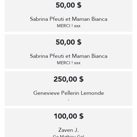
50,00 $
Sabrina Pfeuti et Maman Bianca
MERCI ! xxx
50,00 $
Sabrina Pfeuti et Maman Bianca
MERCI ! xxx
250,00 $
Genevieve Pellerin Lemonde
-
100,00 $
Zaven J.
Go Mathieu Go!