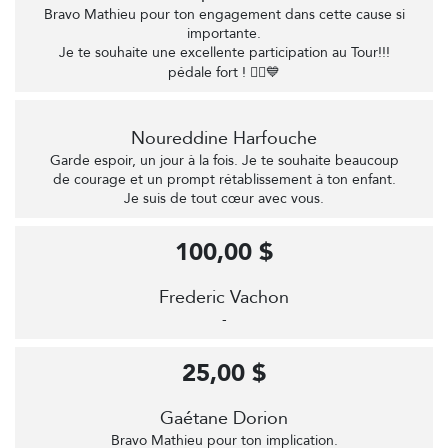
Bravo Mathieu pour ton engagement dans cette cause si
importante.
Je te souhaite une excellente participation au Tour!!!
pédale fort ! 🚴‍♂️💙
Noureddine Harfouche
Garde espoir, un jour à la fois. Je te souhaite beaucoup
de courage et un prompt rétablissement à ton enfant.
Je suis de tout cœur avec vous.
100,00 $
Frederic Vachon
-
25,00 $
Gaétane Dorion
Bravo Mathieu pour ton implication.