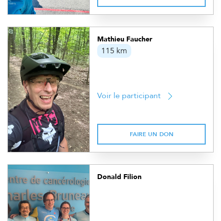
Mathieu Faucher
115 km
Voir le participant
FAIRE UN DON
Donald Filion