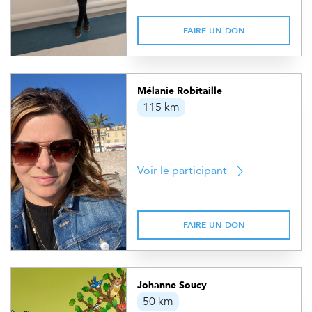
FAIRE UN DON
Mélanie Robitaille
115 km
Voir le participant
FAIRE UN DON
Johanne Soucy
50 km