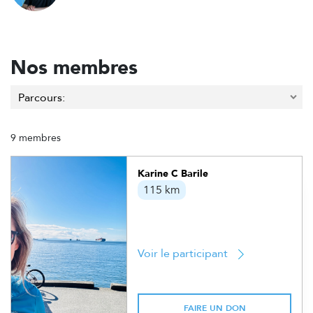
Nos membres
9 membres
Karine C Barile
115 km
Voir le participant
FAIRE UN DON