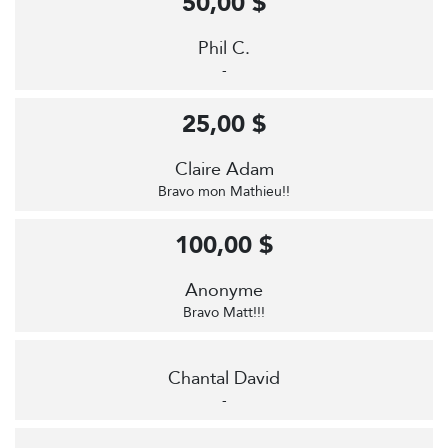
50,00 $
Phil C.
-
25,00 $
Claire Adam
Bravo mon Mathieu!!
100,00 $
Anonyme
Bravo Matt!!!
Chantal David
-