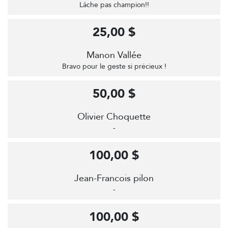
Lâche pas champion!!
25,00 $
Manon Vallée
Bravo pour le geste si précieux !
50,00 $
Olivier Choquette
-
100,00 $
Jean-Francois pilon
-
100,00 $