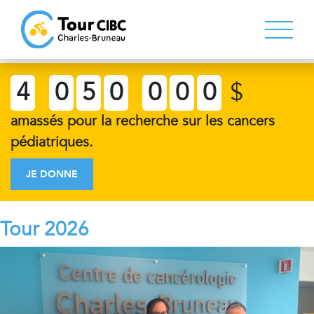
4
0
5
0
0
0
0
$
amassés pour la recherche sur les cancers
pédiatriques.
JE DONNE
Tour 2026