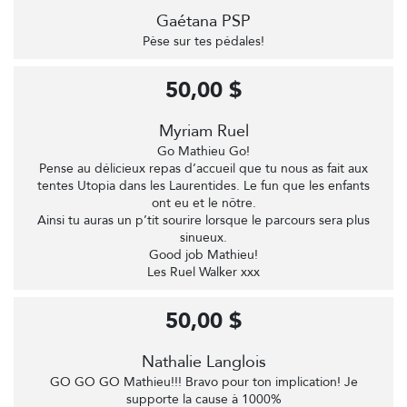
Gaétana PSP
Pèse sur tes pédales!
50,00 $
Myriam Ruel
Go Mathieu Go!
Pense au délicieux repas d’accueil que tu nous as fait aux
tentes Utopia dans les Laurentides. Le fun que les enfants
ont eu et le nôtre.
Ainsi tu auras un p’tit sourire lorsque le parcours sera plus
sinueux.
Good job Mathieu!
Les Ruel Walker xxx
50,00 $
Nathalie Langlois
GO GO GO Mathieu!!! Bravo pour ton implication! Je
supporte la cause à 1000%