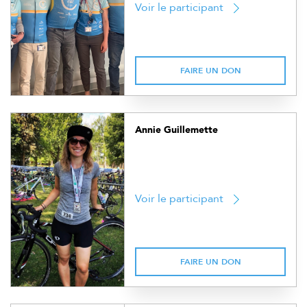
Voir le participant
FAIRE UN DON
Annie Guillemette
Voir le participant
FAIRE UN DON