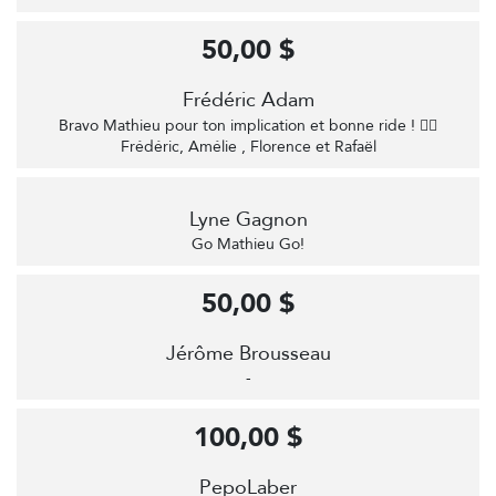
50,00 $
Frédéric Adam
Bravo Mathieu pour ton implication et bonne ride ! 🚴‍♂️
Frédéric, Amélie , Florence et Rafaël
Lyne Gagnon
Go Mathieu Go!
50,00 $
Jérôme Brousseau
-
100,00 $
PepoLaber