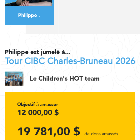
Philippe .
Philippe est jumelé à...
Tour CIBC Charles-Bruneau 2026
Le Children's HOT team
Objectif à amasser
12 000,00 $
19 781,00 $
de dons amassés