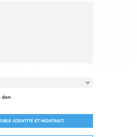
e don
SIBLE (IDENTITÉ ET MONTANT)