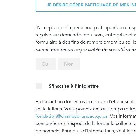
JE DÉSIRE GÉRER L’AFFICHAGE DE MES 
J’accepte que la personne participante ou re
reçoive sur demande mon nom, entreprise et ad
formulaire à des fins de remerciement ou sollic
saurait être tenue responsable de son utilisati
Oui
Non
S'inscrire à l'infolettre
En faisant un don, vous acceptez d'être inscrit 
sollicitations. Vous pouvez en tout temps retir
fondation@charlesbruneau.qc.ca
. Vos informa
conservées en respect de la loi sur la collecte
personnels. Pour plus d’informations, veuillez 