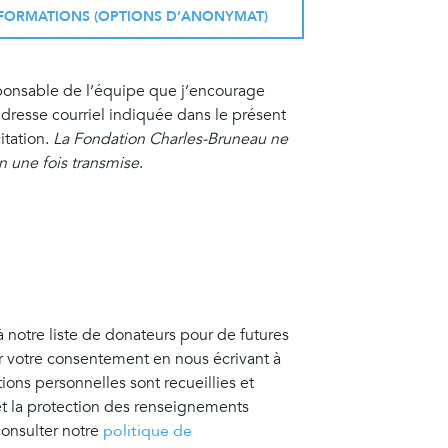
INFORMATIONS (OPTIONS D’ANONYMAT)
sponsable de l’équipe que j’encourage
resse courriel indiquée dans le présent
itation.
La Fondation Charles-Bruneau ne
on une fois transmise
.
à notre liste de donateurs pour de futures
er votre consentement en nous écrivant à
tions personnelles sont recueillies et
 et la protection des renseignements
consulter notre
politique de