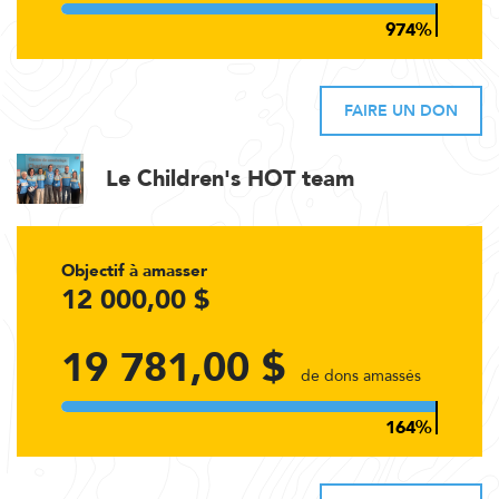
FAIRE UN DON
Le Children's HOT team
Objectif à amasser
12 000,00 $
19 781,00 $
de dons amassés