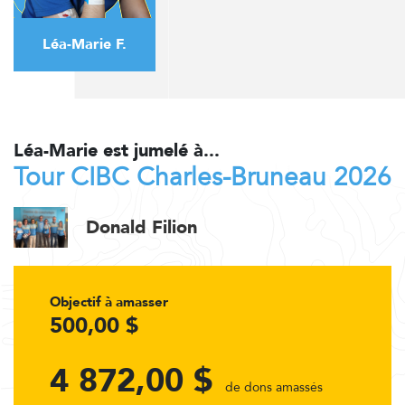
Léa-Marie F.
Léa-Marie est jumelé à...
Tour CIBC Charles-Bruneau 2026
Donald Filion
Objectif à amasser
500,00 $
4 872,00 $
de dons amassés