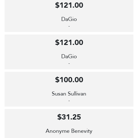
$121.00
DaGio
-
$121.00
DaGio
-
$100.00
Susan Sullivan
-
$31.25
Anonyme Benevity
-