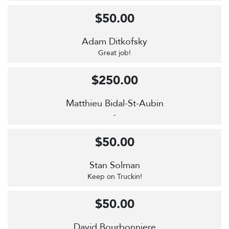
$50.00
Adam Ditkofsky
Great job!
$250.00
Matthieu Bidal-St-Aubin
-
$50.00
Stan Solman
Keep on Truckin!
$50.00
David Bourbonniere