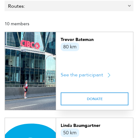
10 members
Trevor Bateman
80 km
See the participant
DONATE
Linda Baumgartner
50 km