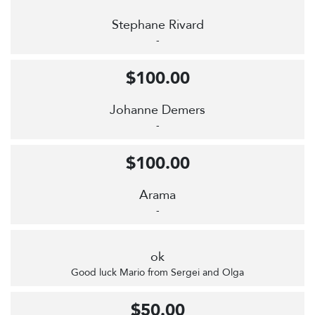
Stephane Rivard
-
$100.00
Johanne Demers
-
$100.00
Arama
-
ok
Good luck Mario from Sergei and Olga
$50.00