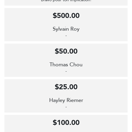
$500.00
Sylvain Roy
-
$50.00
Thomas Chou
-
$25.00
Hayley Riemer
-
$100.00