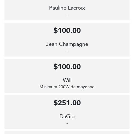
Pauline Lacroix
-
$100.00
Jean Champagne
-
$100.00
Will
Minimum 200W de moyenne
$251.00
DaGio
-