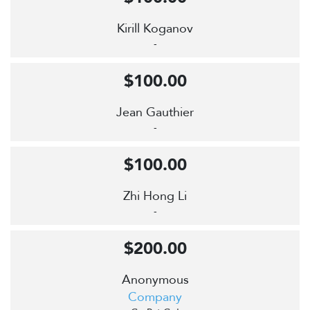
Kirill Koganov
-
$100.00
Jean Gauthier
-
$100.00
Zhi Hong Li
-
$200.00
Anonymous
Company