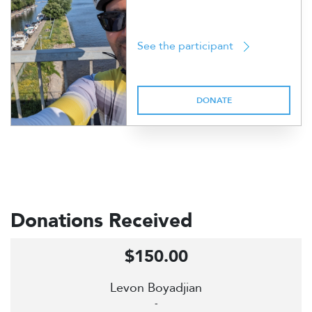
See the participant
DONATE
Donations Received
$150.00
Levon Boyadjian
-