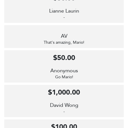
Lianne Laurin
-
AV
That's amazing, Mario!
$50.00
Anonymous
Go Mario!
$1,000.00
David Wong
-
$100.00