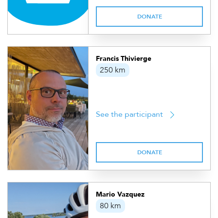
DONATE
Francis Thivierge
250 km
See the participant
DONATE
Mario Vazquez
80 km