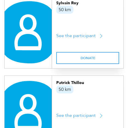
Sylvain Roy
50 km
See the participant
DONATE
Patrick Thillou
50 km
See the participant