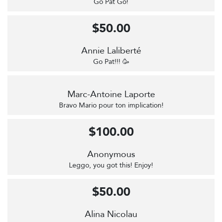
Go Pat Go!
$50.00
Annie Laliberté
Go Pat!!! 🥳
Marc-Antoine Laporte
Bravo Mario pour ton implication!
$100.00
Anonymous
Leggo, you got this! Enjoy!
$50.00
Alina Nicolau