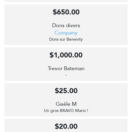
$650.00
Dons divers
Company
Dons sur Benevity
$1,000.00
Trevor Bateman
-
$25.00
Gisèle M
Un gros BRAVO Mario !
$20.00