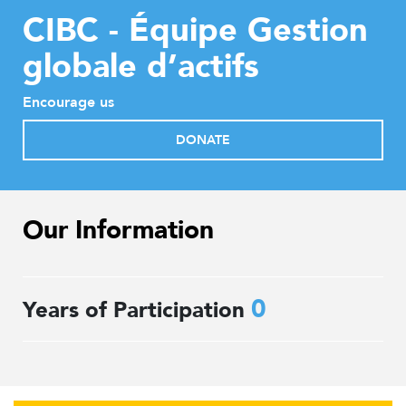
CIBC - Équipe Gestion
globale d’actifs
Encourage us
DONATE
Our Information
0
Years of Participation