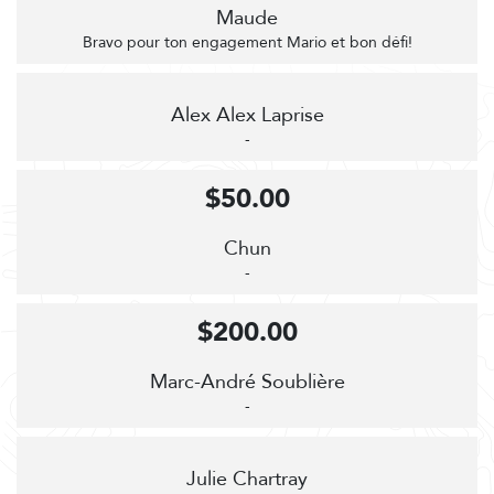
Maude
Bravo pour ton engagement Mario et bon défi!
Alex Alex Laprise
-
$50.00
Chun
-
$200.00
Marc-André Soublière
-
Julie Chartray