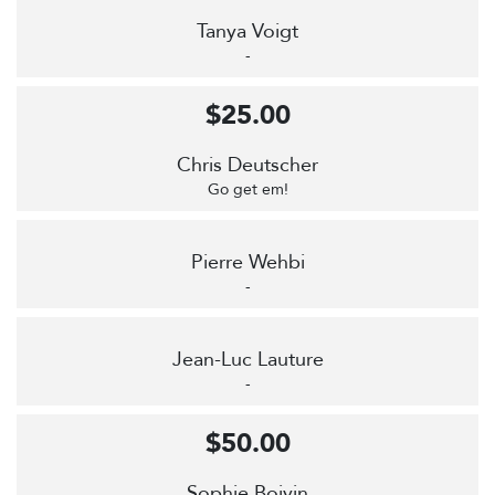
Tanya Voigt
-
$25.00
Chris Deutscher
Go get em!
Pierre Wehbi
-
Jean-Luc Lauture
-
$50.00
Sophie Boivin