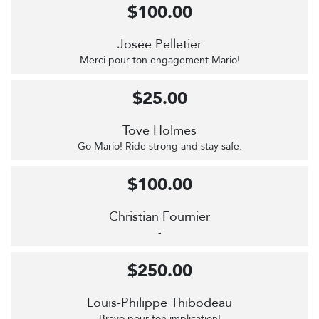
$100.00
Josee Pelletier
Merci pour ton engagement Mario!
$25.00
Tove Holmes
Go Mario! Ride strong and stay safe.
$100.00
Christian Fournier
-
$250.00
Louis-Philippe Thibodeau
Bravo pour ton implication!