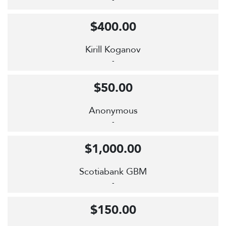
$400.00
Kirill Koganov
-
$50.00
Anonymous
-
$1,000.00
Scotiabank GBM
-
$150.00