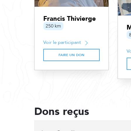
Francis Thivierge
250 km
M
Voir le participant
Vo
FAIRE UN DON
Dons reçus