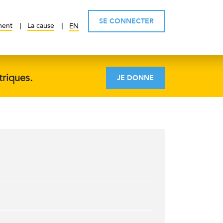
SE CONNECTER
ment
La cause
EN
triques.
JE DONNE