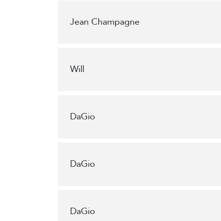
Jean Champagne
Will
DaGio
DaGio
DaGio