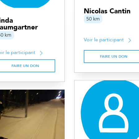
Nicolas Cantin
50 km
inda
aumgartner
50 km
Voir le participant
ir le participant
FAIRE UN DON
FAIRE UN DON