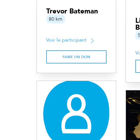
Trevor Bateman
80 km
L
B
Voir le participant
Vo
FAIRE UN DON