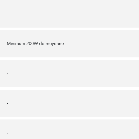
-
Minimum 200W de moyenne
-
-
-