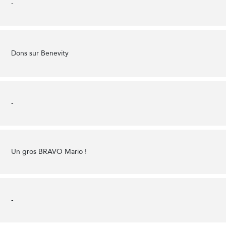
-
Dons sur Benevity
-
Un gros BRAVO Mario !
-