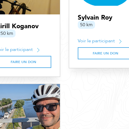
Sylvain Roy
50 km
irill Koganov
250 km
Voir le participant
ir le participant
FAIRE UN DON
FAIRE UN DON