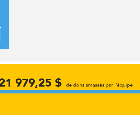
21 979,25 $
de dons amassés par l'équipe