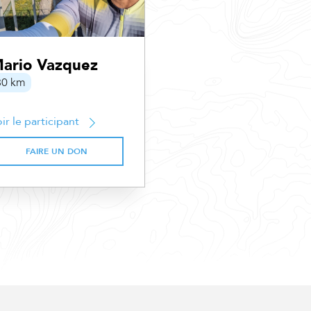
ario Vazquez
80 km
ir le participant
FAIRE UN DON