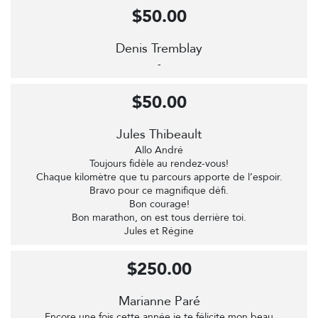
$50.00
Denis Tremblay
-
$50.00
Jules Thibeault
Allo André
Toujours fidèle au rendez-vous!
Chaque kilomètre que tu parcours apporte de l’espoir.
Bravo pour ce magnifique défi.
Bon courage!
Bon marathon, on est tous derrière toi.
Jules et Régine
$250.00
Marianne Paré
Encore une fois cette année je te félicite mon beau