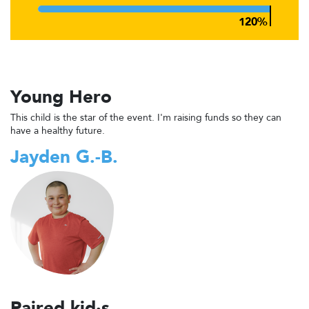
Young Hero
This child is the star of the event. I'm raising funds so they can
have a healthy future.
Jayden G.-B.
Paired kid·s