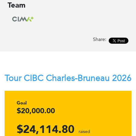
Team
Share:
Tour CIBC Charles-Bruneau 2026
Goal
$20,000.00
$24,114.80
raised