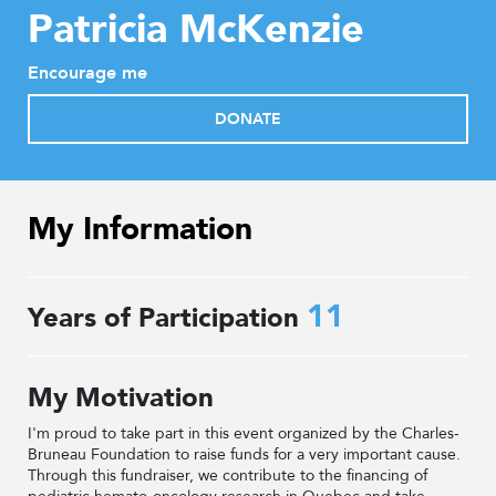
Patricia McKenzie
Encourage me
DONATE
My Information
11
Years of Participation
My Motivation
I'm proud to take part in this event organized by the Charles-
Bruneau Foundation to raise funds for a very important cause.
Through this fundraiser, we contribute to the financing of