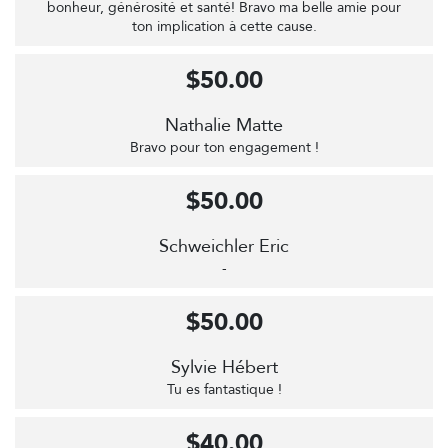
bonheur, générosité et santé! Bravo ma belle amie pour
ton implication à cette cause.
$50.00
Nathalie Matte
Bravo pour ton engagement !
$50.00
Schweichler Eric
-
$50.00
Sylvie Hébert
Tu es fantastique !
$40.00