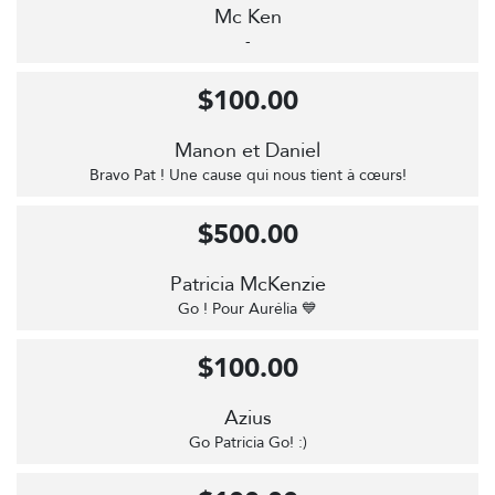
Mc Ken
-
$100.00
Manon et Daniel
Bravo Pat ! Une cause qui nous tient à cœurs!
$500.00
Patricia McKenzie
Go ! Pour Aurélia 💙
$100.00
Azius
Go Patricia Go! :)