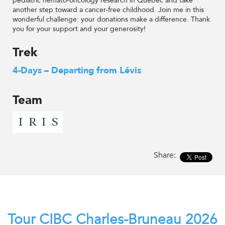
pediatric hemato-oncology research in Quebec and take
another step toward a cancer-free childhood. Join me in this
wonderful challenge: your donations make a difference. Thank
you for your support and your generosity!
Trek
4-Days – Departing from Lévis
Team
Share:
Tour CIBC Charles-Bruneau 2026