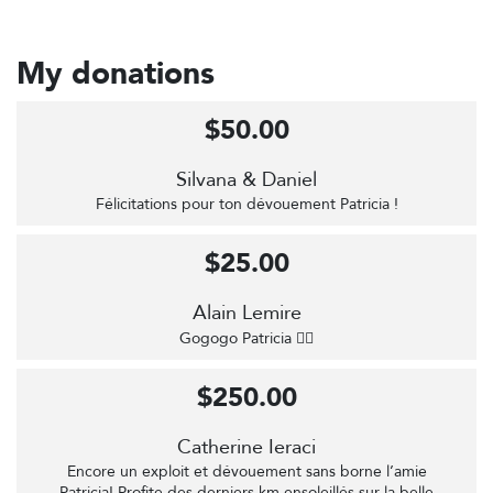
My donations
$50.00
Silvana & Daniel
Félicitations pour ton dévouement Patricia !
$25.00
Alain Lemire
Gogogo Patricia 🚴‍♀️
$250.00
Catherine Ieraci
Encore un exploit et dévouement sans borne l’amie
Patricia! Profite des derniers km ensoleillés sur la belle