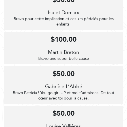
Isa et Dom xx
Bravo pour cette implication et ces km pédalés pour les
enfants!
$100.00
Martin Breton
Bravo une super belle cause
$50.00
Gabrièle L’Abbé
Bravo Patricia ! You go girl. JP et moi t’admirons. De tout
cœur avec toi pour la cause.
$50.00
Louise Vallières