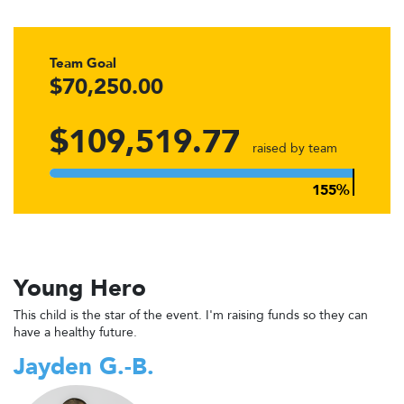
Team Goal
$70,250.00
$109,519.77
raised by team
Young Hero
This child is the star of the event. I'm raising funds so they can
have a healthy future.
Jayden G.-B.