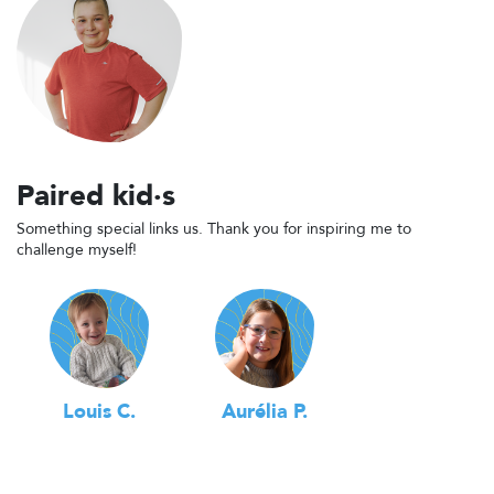
Paired kid·s
Something special links us. Thank you for inspiring me to
challenge myself!
Louis C.
Aurélia P.