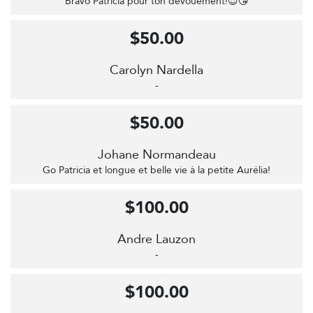
Bravo Patricia pour ton dévouement!😍😘
$50.00
Carolyn Nardella
-
$50.00
Johane Normandeau
Go Patricia et longue et belle vie à la petite Aurélia!
$100.00
Andre Lauzon
-
$100.00