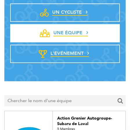
UN CYCLISTE
UNE ÉQUIPE
L'ÉVÉNEMENT
Action Grenier Autogroupe-
Subaru de Laval
5 Membres