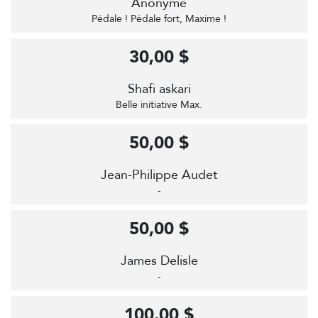
Anonyme
Pédale ! Pédale fort, Maxime !
30,00 $
Shafi askari
Belle initiative Max.
50,00 $
Jean-Philippe Audet
-
50,00 $
James Delisle
-
100,00 $