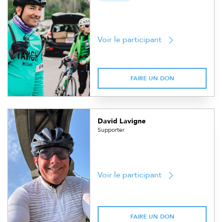
Voir le participant
FAIRE UN DON
David Lavigne
Supporter
Voir le participant
FAIRE UN DON