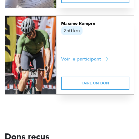
Maxime Rompré
250 km
Voir le participant
FAIRE UN DON
Dons reçus