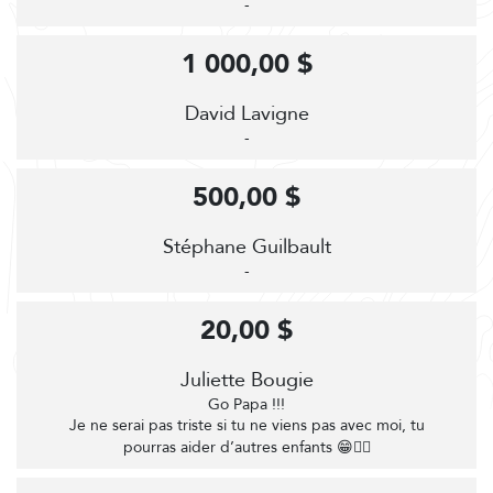
-
1 000,00 $
David Lavigne
-
500,00 $
Stéphane Guilbault
-
20,00 $
Juliette Bougie
Go Papa !!!
Je ne serai pas triste si tu ne viens pas avec moi, tu
pourras aider d’autres enfants 😁🚴‍♀️