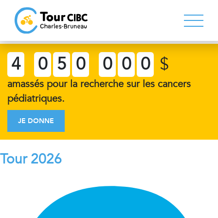
4
0
5
0
0
0
0
$
amassés pour la recherche sur les cancers
pédiatriques.
JE DONNE
Tour 2026