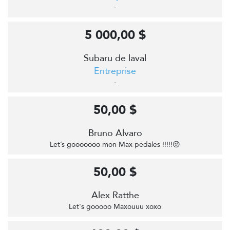
-
5 000,00 $
Subaru de laval
Entreprise
-
50,00 $
Bruno Alvaro
Let’s gooooooo mon Max pédales !!!!!😜
50,00 $
Alex Ratthe
Let's gooooo Maxouuu xoxo