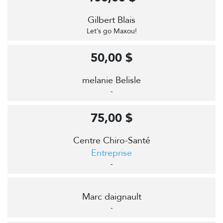
Gilbert Blais
Let’s go Maxou!
50,00 $
melanie Belisle
-
75,00 $
Centre Chiro-Santé
Entreprise
-
Marc daignault
-