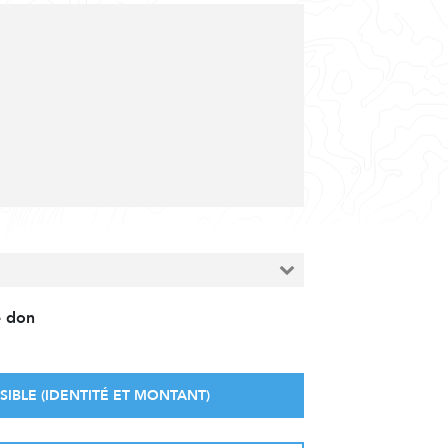
e don
SIBLE (IDENTITÉ ET MONTANT)