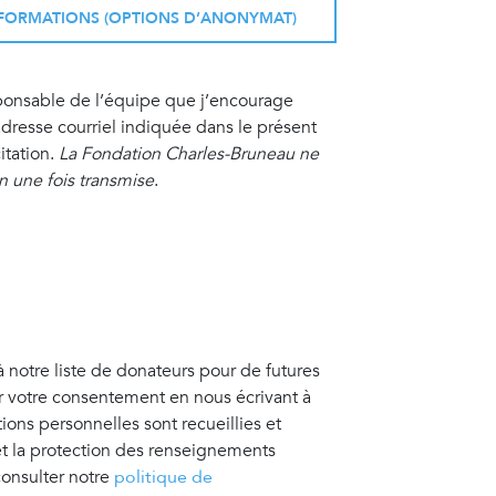
INFORMATIONS (OPTIONS D’ANONYMAT)
sponsable de l’équipe que j’encourage
resse courriel indiquée dans le présent
itation.
La Fondation Charles-Bruneau ne
on une fois transmise
.
à notre liste de donateurs pour de futures
er votre consentement en nous écrivant à
tions personnelles sont recueillies et
 et la protection des renseignements
consulter notre
politique de