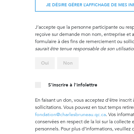
JE DÉSIRE GÉRER L’AFFICHAGE DE MES 
J’accepte que la personne participante ou re
reçoive sur demande mon nom, entreprise et ad
formulaire à des fins de remerciement ou sollic
saurait être tenue responsable de son utilisati
Oui
Non
S'inscrire à l'infolettre
En faisant un don, vous acceptez d'être inscrit 
sollicitations. Vous pouvez en tout temps retir
fondation@charlesbruneau.qc.ca
. Vos informa
conservées en respect de la loi sur la collecte
personnels. Pour plus d’informations, veuillez 