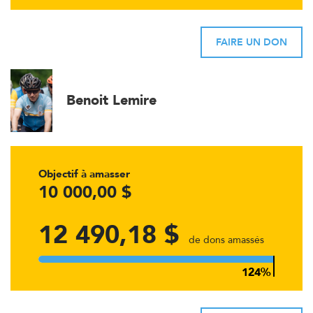
FAIRE UN DON
Benoit Lemire
Objectif à amasser
10 000,00 $
12 490,18 $
de dons amassés