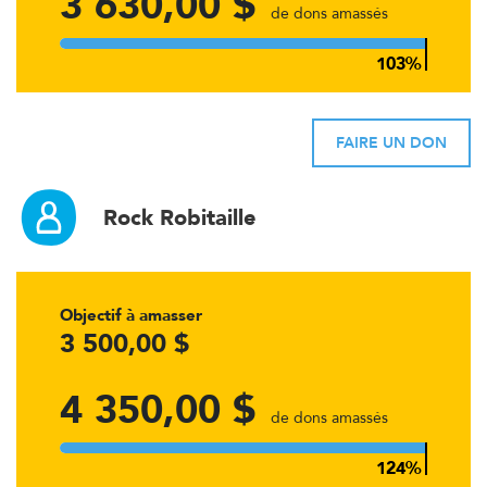
3 630,00 $
de dons amassés
FAIRE UN DON
Rock Robitaille
Objectif à amasser
3 500,00 $
4 350,00 $
de dons amassés