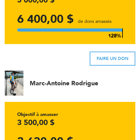
5 000,00 $
6 400,00 $
de dons amassés
FAIRE UN DON
Marc-Antoine Rodrigue
Objectif à amasser
3 500,00 $