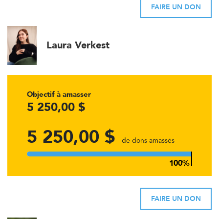
FAIRE UN DON
Laura Verkest
Objectif à amasser
5 250,00 $
5 250,00 $
de dons amassés
FAIRE UN DON