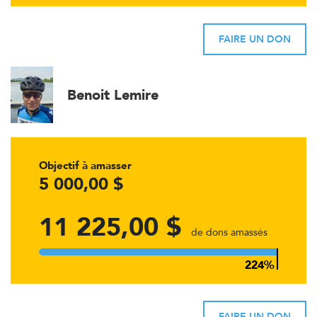
FAIRE UN DON
Benoit Lemire
Objectif à amasser
5 000,00 $
11 225,00 $
de dons amassés
FAIRE UN DON