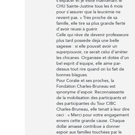
s'espacer et je visite maintenant le
CHU Sainte-Justine tous les 6 mois
pour s'assurer que la leucémie ne
revient pas. » Très proche de sa
famille, elle tire sa plus grande fierté
d'avoir réussi à guérir.
Celle qui rêve de devenir professeure
plus tard possède déjà une belle
sagesse : si elle pouvait avoir un
superpouvoir, ce serait celui d’arrêter
les chicanes. Organisée et dotée d’un
bel esprit d'équipe, elle aime par-
dessus tout rire quand on lui fait de
bonnes blagues.
Pour Coralie et ses proches, la
Fondation Charles-Bruneau est
synonyme d'espoir. Reconnaissante
de la mobilisation des participants et
des participantes du Tour CIBC
Charles-Bruneau, elle tenait à leur dire
ceci : « Merci pour votre engagement
envers cette grande cause. Chaque
dollar amassé contribue à donner
espoir aux familles touchées par le