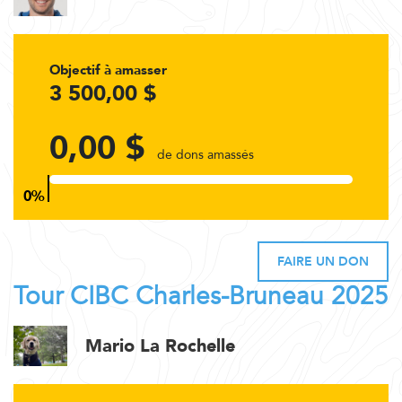
Objectif à amasser
3 500,00 $
0,00 $
de dons amassés
FAIRE UN DON
Tour CIBC Charles-Bruneau 2025
Mario La Rochelle