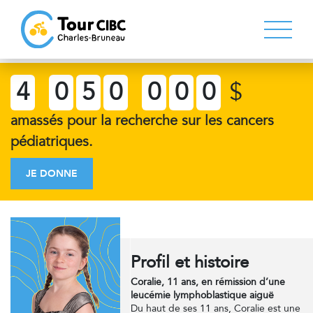
4
0
5
0
0
0
0
$
amassés pour la recherche sur les cancers
pédiatriques.
JE DONNE
Profil et histoire
Coralie, 11 ans, en rémission d’une
leucémie lymphoblastique aiguë
Du haut de ses 11 ans, Coralie est une