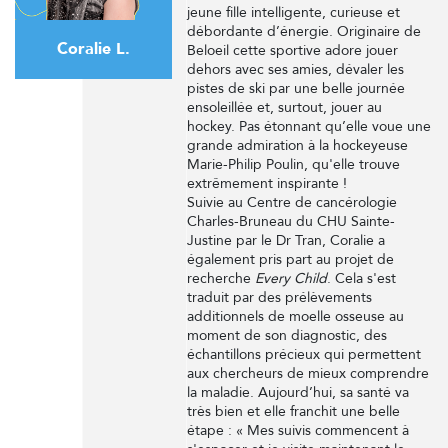
jeune fille intelligente, curieuse et
débordante d’énergie. Originaire de
Coralie L.
Beloeil cette sportive adore jouer
dehors avec ses amies, dévaler les
pistes de ski par une belle journée
ensoleillée et, surtout, jouer au
hockey. Pas étonnant qu’elle voue une
grande admiration à la hockeyeuse
Marie-Philip Poulin, qu'elle trouve
extrêmement inspirante !
Suivie au Centre de cancérologie
Charles-Bruneau du CHU Sainte-
Justine par le Dr Tran, Coralie a
également pris part au projet de
recherche
Every Child
. Cela s'est
traduit par des prélèvements
additionnels de moelle osseuse au
moment de son diagnostic, des
échantillons précieux qui permettent
aux chercheurs de mieux comprendre
la maladie. Aujourd’hui, sa santé va
très bien et elle franchit une belle
étape : « Mes suivis commencent à