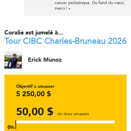
cancer pédiatrique. Du fond du cœur,
merci ! »
Coralie est jumelé à...
Tour CIBC Charles-Bruneau 2026
Erick Munoz
Objectif à amasser
5 250,00 $
50,00 $
de dons amassés