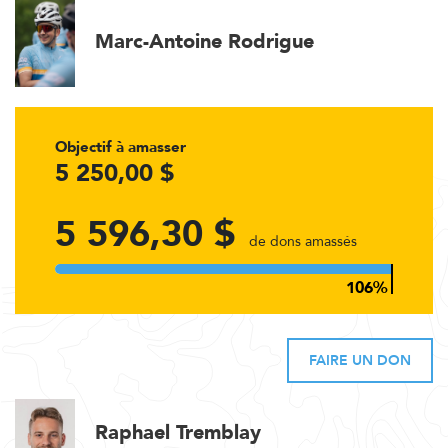
Marc-Antoine Rodrigue
Objectif à amasser
5 250,00 $
5 596,30 $
de dons amassés
FAIRE UN DON
Raphael Tremblay