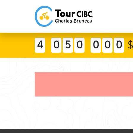
4
0
5
0
0
0
0