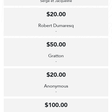
Serge et Jacqueline
$20.00
Robert Dumaresq
-
$50.00
Gratton
-
$20.00
Anonymous
-
$100.00