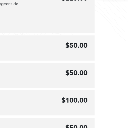
rageons de
$50.00
$50.00
$100.00
$50.00