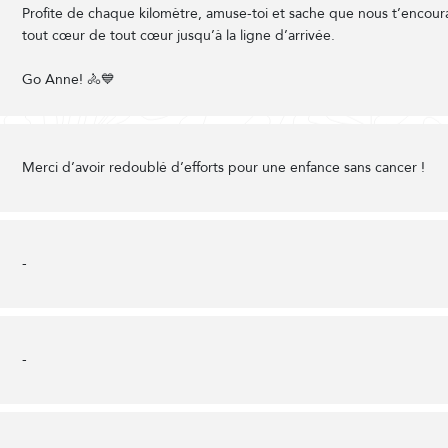
Profite de chaque kilomètre, amuse-toi et sache que nous t’encou
tout cœur de tout cœur jusqu’à la ligne d’arrivée.
Go Anne! 🚴💙
Merci d’avoir redoublé d’efforts pour une enfance sans cancer !
-
-