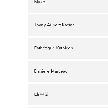
Mirko
Joany Aubert-Racine
Esthétique Kathleen
Danielle Marceau
Eli 🫶🏻