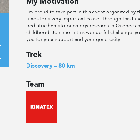
My Motivation
I'm proud to take part in this event organized by
funds for a very important cause. Through this fun
pediatric hemato-oncology research in Quebec an
childhood. Join me in this wonderful challenge: y
you for your support and your generosity!
Trek
Discovery – 80 km
Team