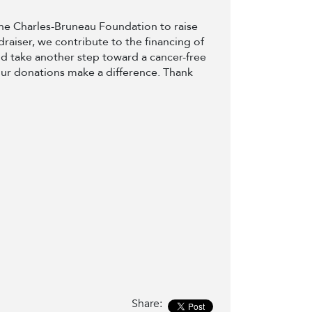
 the Charles-Bruneau Foundation to raise
draiser, we contribute to the financing of
d take another step toward a cancer-free
our donations make a difference. Thank
Share: