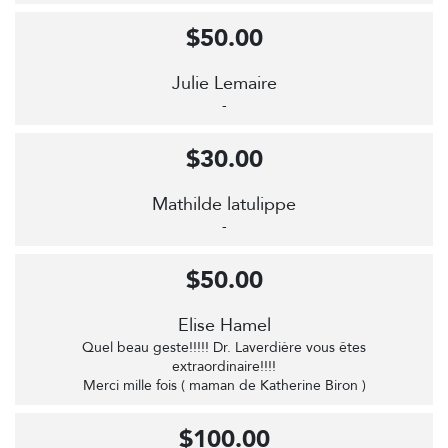
$50.00
Julie Lemaire
-
$30.00
Mathilde latulippe
-
$50.00
Elise Hamel
Quel beau geste!!!!! Dr. Laverdière vous êtes
extraordinaire!!!!
Merci mille fois ( maman de Katherine Biron )
$100.00