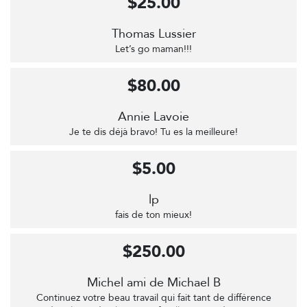
$25.00
Thomas Lussier
Let’s go maman!!!
$80.00
Annie Lavoie
Je te dis déjà bravo! Tu es la meilleure!
$5.00
lp
fais de ton mieux!
$250.00
Michel ami de Michael B
Continuez votre beau travail qui fait tant de différence