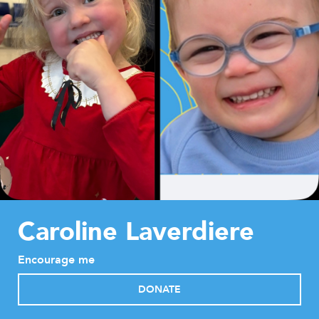
Caroline Laverdiere
Encourage me
DONATE