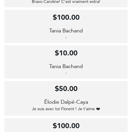
Bravo Caroline! C’est vraiment extra!
$100.00
Tania Bachand
-
$10.00
Tania Bachand
-
$50.00
Élodie Dalpé-Caya
Je suis avec toi Florent ! Je t’aime ❤️
$100.00