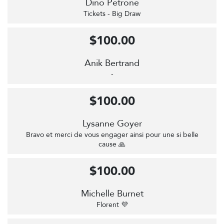
Dino Petrone
Tickets - Big Draw
$100.00
Anik Bertrand
-
$100.00
Lysanne Goyer
Bravo et merci de vous engager ainsi pour une si belle
cause 🙏
$100.00
Michelle Burnet
Florent 💜