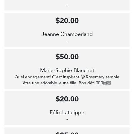
-
$20.00
Jeanne Chamberland
-
$50.00
Marie-Sophie Blanchet
Quel engagement! C’est inspirant 🤩 Rosemary semble
être une adorable jeune fille. Bon défi 🚴🏻‍♀️🙌🏻
$20.00
Félix Latulippe
-