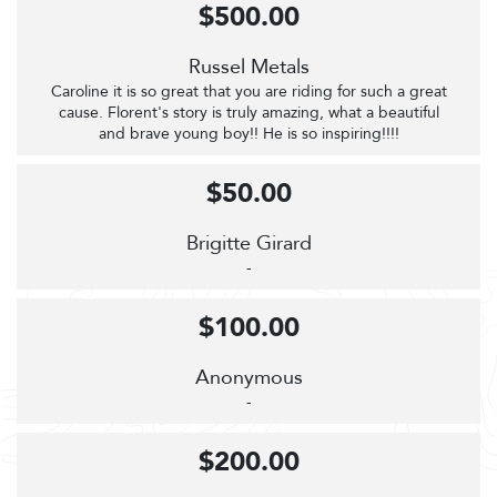
$500.00
Russel Metals
Caroline it is so great that you are riding for such a great
cause. Florent's story is truly amazing, what a beautiful
and brave young boy!! He is so inspiring!!!!
$50.00
Brigitte Girard
-
$100.00
Anonymous
-
$200.00