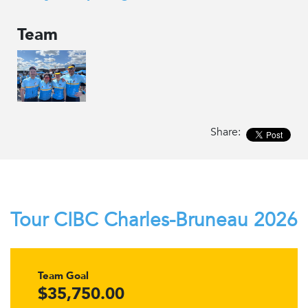
Team
Share:
Tour CIBC Charles-Bruneau 2026
Team Goal
$35,750.00