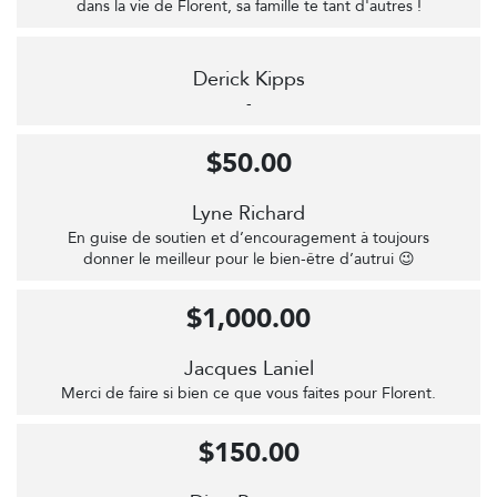
dans la vie de Florent, sa famille te tant d'autres !
Derick Kipps
-
$50.00
Lyne Richard
En guise de soutien et d’encouragement à toujours
donner le meilleur pour le bien-être d’autrui 😉
$1,000.00
Jacques Laniel
Merci de faire si bien ce que vous faites pour Florent.
$150.00