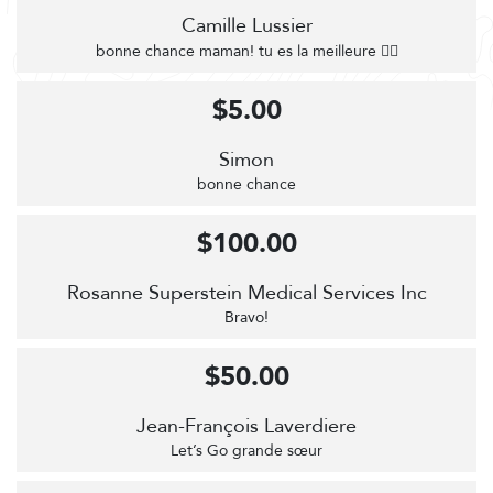
Camille Lussier
bonne chance maman! tu es la meilleure 🚴‍♀️
$5.00
Simon
bonne chance
$100.00
Rosanne Superstein Medical Services Inc
Bravo!
$50.00
Jean-François Laverdiere
Let’s Go grande sœur