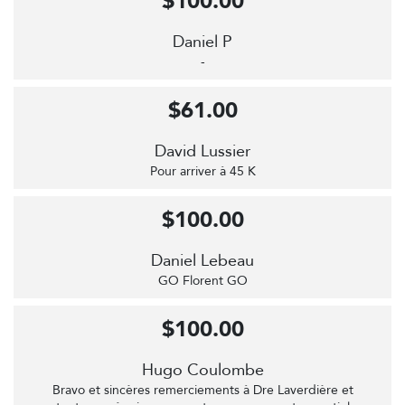
$100.00
Daniel P
-
$61.00
David Lussier
Pour arriver à 45 K
$100.00
Daniel Lebeau
GO Florent GO
$100.00
Hugo Coulombe
Bravo et sincères remerciements à Dre Laverdière et