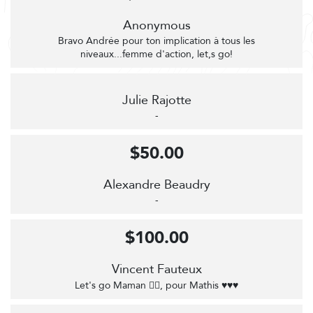
Anonymous
Bravo Andrée pour ton implication à tous les
niveaux...femme d'action, let,s go!
Julie Rajotte
-
$50.00
Alexandre Beaudry
-
$100.00
Vincent Fauteux
Let's go Maman 🚴‍♀️, pour Mathis ♥️♥️♥️