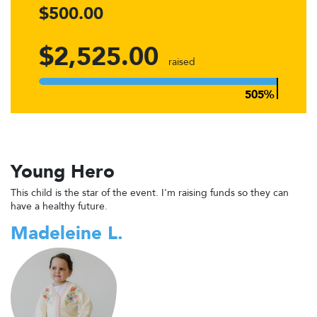
$500.00
$2,525.00
raised
Young Hero
This child is the star of the event. I'm raising funds so they can
have a healthy future.
Madeleine L.