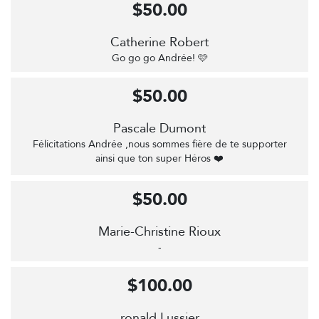
$50.00
Catherine Robert
Go go go Andrée! 🩷
$50.00
Pascale Dumont
Félicitations Andrée ,nous sommes fière de te supporter
ainsi que ton super Héros ❤️
$50.00
Marie-Christine Rioux
-
$100.00
ronald Lussier