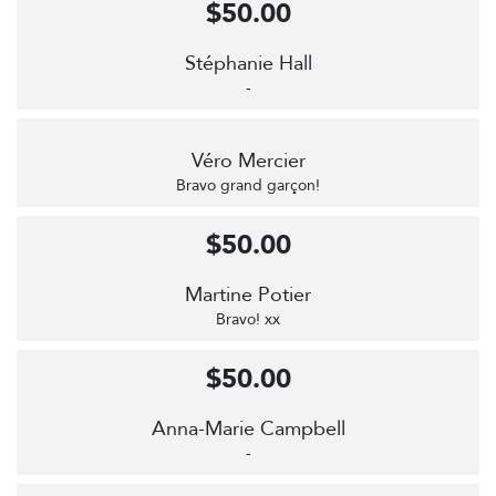
$50.00
Stéphanie Hall
-
Véro Mercier
Bravo grand garçon!
$50.00
Martine Potier
Bravo! xx
$50.00
Anna-Marie Campbell
-