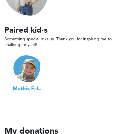
Paired kid·s
Something special links us. Thank you for inspiring me to
challenge myself!
Mathis F.-L.
My donations