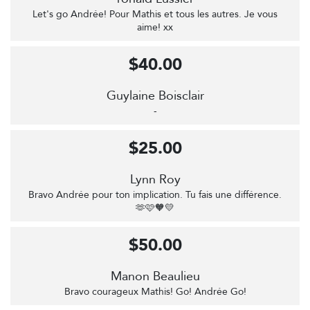
Let's go Andrée! Pour Mathis et tous les autres. Je vous
aime! xx
$40.00
Guylaine Boisclair
-
$25.00
Lynn Roy
Bravo Andrée pour ton implication. Tu fais une différence.
🫶🩷🧡💛
$50.00
Manon Beaulieu
Bravo courageux Mathis! Go! Andrée Go!