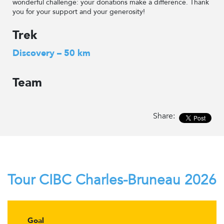
wonderful challenge: your donations make a difference. Thank
you for your support and your generosity!
Trek
Discovery – 50 km
Team
Share:
Tour CIBC Charles-Bruneau 2026
Goal