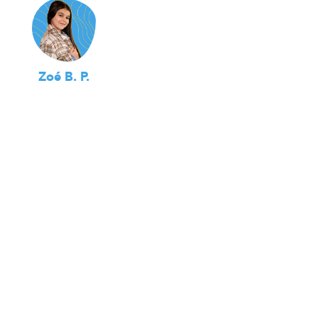
Zoé B. P.