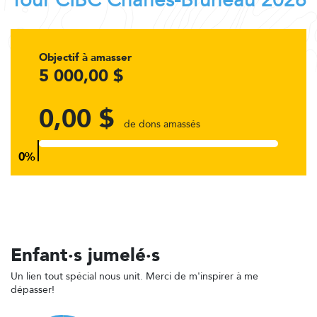
Tour CIBC Charles-Bruneau 2026
Objectif à amasser
5 000,00 $
0,00 $
de dons amassés
Enfant·s jumelé·s
Un lien tout spécial nous unit. Merci de m'inspirer à me
dépasser!