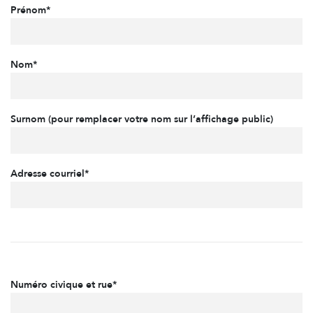
Prénom*
Nom*
Surnom (pour remplacer votre nom sur l’affichage public)
Adresse courriel*
Numéro civique et rue*