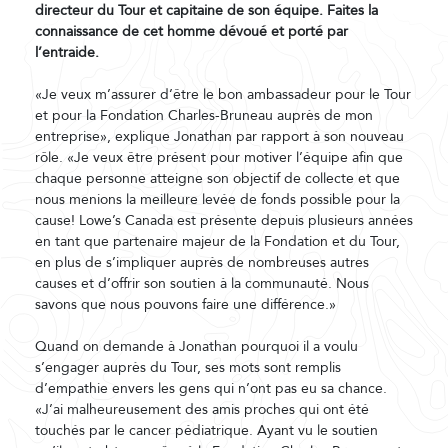
directeur du Tour et capitaine de son équipe. Faites la
connaissance de cet homme dévoué et porté par
l’entraide.
«Je veux m’assurer d’être le bon ambassadeur pour le Tour
et pour la Fondation Charles-Bruneau auprès de mon
entreprise», explique Jonathan par rapport à son nouveau
rôle. «Je veux être présent pour motiver l’équipe afin que
chaque personne atteigne son objectif de collecte et que
nous menions la meilleure levée de fonds possible pour la
cause! Lowe’s Canada est présente depuis plusieurs années
en tant que partenaire majeur de la Fondation et du Tour,
en plus de s’impliquer auprès de nombreuses autres
causes et d’offrir son soutien à la communauté. Nous
savons que nous pouvons faire une différence.»
Quand on demande à Jonathan pourquoi il a voulu
s’engager auprès du Tour, ses mots sont remplis
d’empathie envers les gens qui n’ont pas eu sa chance.
«J’ai malheureusement des amis proches qui ont été
touchés par le cancer pédiatrique. Ayant vu le soutien