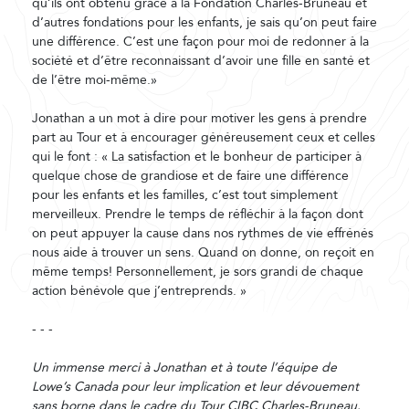
qu’ils ont obtenu grâce à la Fondation Charles-Bruneau et
d’autres fondations pour les enfants, je sais qu’on peut faire
une différence. C’est une façon pour moi de redonner à la
société et d’être reconnaissant d’avoir une fille en santé et
de l’être moi-même.»
Jonathan a un mot à dire pour motiver les gens à prendre
part au Tour et à encourager généreusement ceux et celles
qui le font : « La satisfaction et le bonheur de participer à
quelque chose de grandiose et de faire une différence
pour les enfants et les familles, c’est tout simplement
merveilleux. Prendre le temps de réfléchir à la façon dont
on peut appuyer la cause dans nos rythmes de vie effrénés
nous aide à trouver un sens. Quand on donne, on reçoit en
même temps! Personnellement, je sors grandi de chaque
action bénévole que j’entreprends. »
- - -
Un immense merci à Jonathan et à toute l’équipe de
Lowe’s Canada pour leur implication et leur dévouement
sans borne dans le cadre du Tour CIBC Charles-Bruneau.