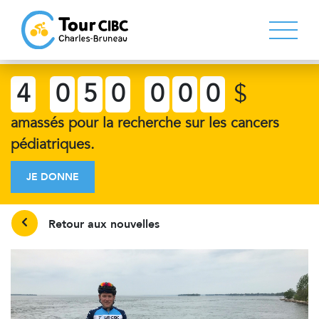
4
0
5
0
0
0
0
$
amassés pour la recherche sur les cancers
pédiatriques.
JE DONNE
Retour aux nouvelles