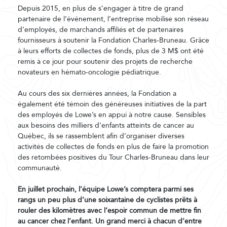
Depuis 2015, en plus de s’engager à titre de grand
partenaire de l’événement, l’entreprise mobilise son réseau
d’employés, de marchands affiliés et de partenaires
fournisseurs à soutenir la Fondation Charles-Bruneau. Grâce
à leurs efforts de collectes de fonds, plus de 3 M$ ont été
remis à ce jour pour soutenir des projets de recherche
novateurs en hémato-oncologie pédiatrique.
Au cours des six dernières années, la Fondation a
également été témoin des généreuses initiatives de la part
des employés de Lowe’s en appui à notre cause. Sensibles
aux besoins des milliers d’enfants atteints de cancer au
Québec, ils se rassemblent afin d’organiser diverses
activités de collectes de fonds en plus de faire la promotion
des retombées positives du Tour Charles-Bruneau dans leur
communauté.
En juillet prochain, l’équipe Lowe’s comptera parmi ses
rangs un peu plus d’une soixantaine de cyclistes prêts à
rouler des kilomètres avec l’espoir commun de mettre fin
au cancer chez l’enfant. Un grand merci à chacun d’entre