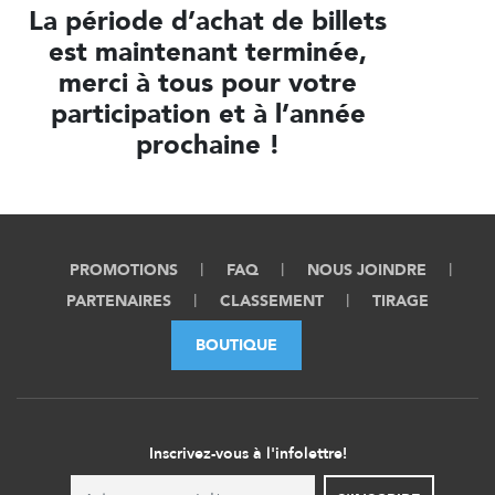
La période d’achat de billets
est maintenant terminée,
merci à tous pour votre
participation et à l’année
prochaine !
PROMOTIONS
FAQ
NOUS JOINDRE
PARTENAIRES
CLASSEMENT
TIRAGE
BOUTIQUE
Inscrivez-vous à l'infolettre!