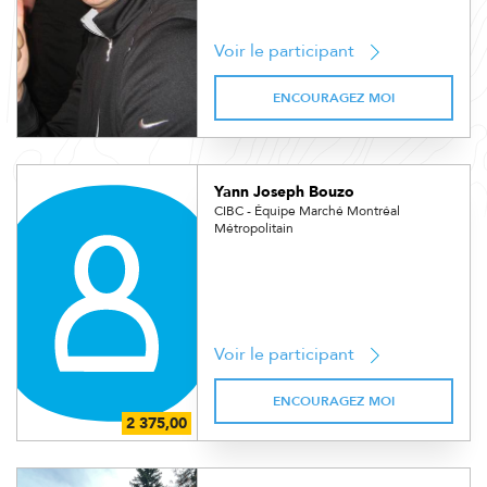
Voir le participant
ENCOURAGEZ MOI
Yann Joseph Bouzo
CIBC - Équipe Marché Montréal
Métropolitain
Voir le participant
ENCOURAGEZ MOI