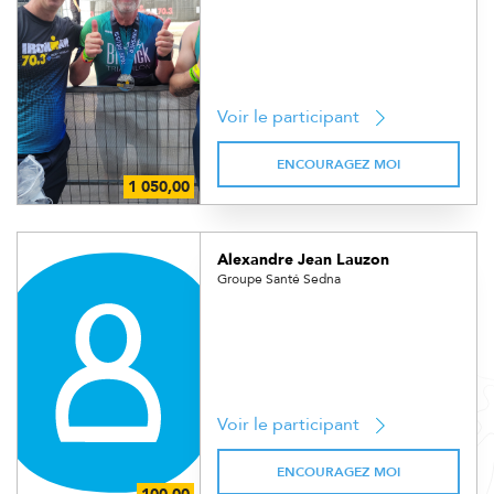
Voir le participant
ENCOURAGEZ MOI
Alexandre Jean Lauzon
Groupe Santé Sedna
Voir le participant
ENCOURAGEZ MOI