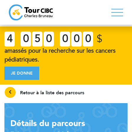
4
0
5
0
0
0
0
$
amassés pour la recherche sur les cancers
pédiatriques.
JE DONNE
Retour à la liste des parcours
Détails du parcours