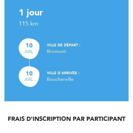
1 jour
115 km
10
VILLE DE DÉPART :
Bromont
JUIL.
10
VILLE D’ARRIVÉE :
Boucherville
JUIL.
FRAIS D'INSCRIPTION PAR PARTICIPANT