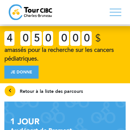
4
0
5
0
0
0
0
$
amassés pour la recherche sur les cancers
pédiatriques.
JE DONNE
Retour à la liste des parcours
1 JOUR