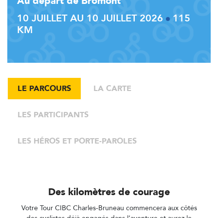
Au départ de Bromont
10 JUILLET AU 10 JUILLET 2026
115
KM
LE PARCOURS
LA CARTE
LES PARTICIPANTS
LES HÉROS ET PORTE-PAROLES
Des kilomètres de courage
Votre Tour CIBC Charles-Bruneau commencera aux côtés