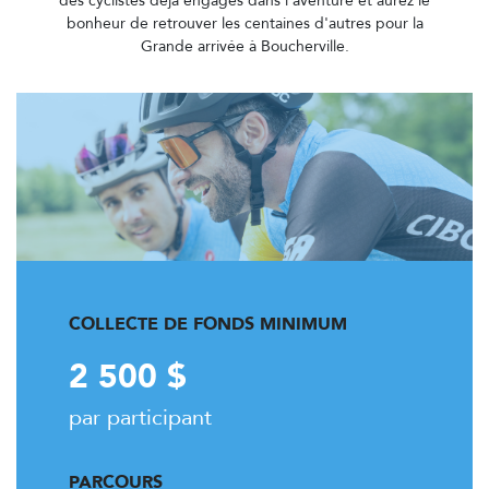
des cyclistes déjà engagés dans l’aventure et aurez le
bonheur de retrouver les centaines d'autres pour la
Grande arrivée à Boucherville.
COLLECTE DE FONDS MINIMUM
2 500 $
par participant
PARCOURS