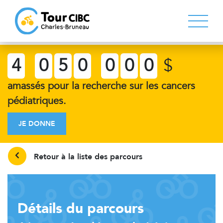
4
0
5
0
0
0
0
$
amassés pour la recherche sur les cancers
pédiatriques.
JE DONNE
Retour à la liste des parcours
Détails du parcours