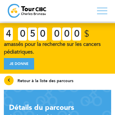
4
0
5
0
0
0
0
$
amassés pour la recherche sur les cancers
pédiatriques.
JE DONNE
Retour à la liste des parcours
Détails du parcours