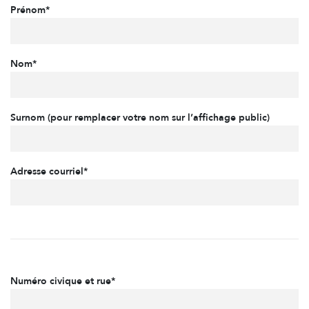
Prénom*
Nom*
Surnom (pour remplacer votre nom sur l’affichage public)
Adresse courriel*
Numéro civique et rue*