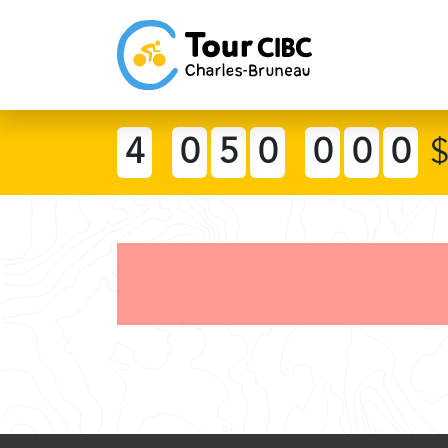
4
0
5
0
0
0
0