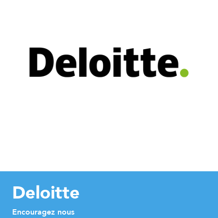
Deloitte
Encouragez nous