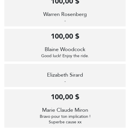
100,00 $
Warren Rosenberg
-
100,00 $
Blaine Woodcock
Good luck! Enjoy the ride.
Elizabeth Sirard
-
100,00 $
Marie Claude Miron
Bravo pour ton implication !
Superbe cause xx