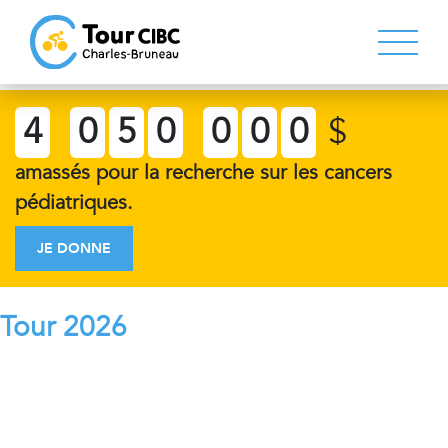
4
0
5
0
0
0
0
$
amassés pour la recherche sur les cancers
pédiatriques.
JE DONNE
Tour 2026