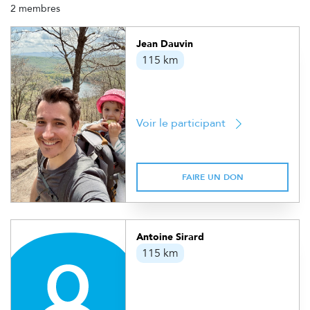
2 membres
Jean Dauvin
115 km
Voir le participant
FAIRE UN DON
Antoine Sirard
115 km