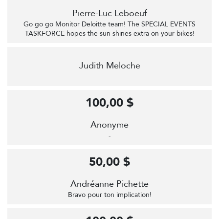
Pierre-Luc Leboeuf
Go go go Monitor Deloitte team! The SPECIAL EVENTS
TASKFORCE hopes the sun shines extra on your bikes!
Judith Meloche
-
100,00 $
Anonyme
-
50,00 $
Andréanne Pichette
Bravo pour ton implication!