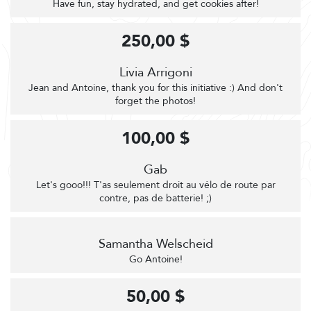
Have fun, stay hydrated, and get cookies after!
250,00 $
Livia Arrigoni
Jean and Antoine, thank you for this initiative :) And don't
forget the photos!
100,00 $
Gab
Let's gooo!!! T'as seulement droit au vélo de route par
contre, pas de batterie! ;)
Samantha Welscheid
Go Antoine!
50,00 $