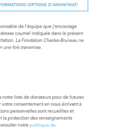
INFORMATIONS (OPTIONS D’ANONYMAT)
sponsable de l’équipe que j’encourage
resse courriel indiquée dans le présent
itation.
La Fondation Charles-Bruneau ne
on une fois transmise
.
à notre liste de donateurs pour de futures
er votre consentement en nous écrivant à
tions personnelles sont recueillies et
 et la protection des renseignements
consulter notre
politique de