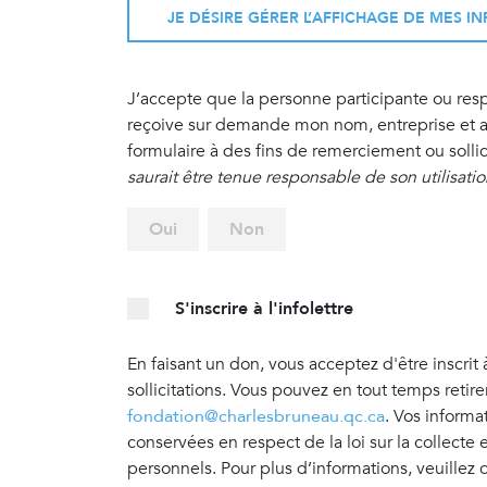
JE DÉSIRE GÉRER L’AFFICHAGE DE MES 
J’accepte que la personne participante ou re
reçoive sur demande mon nom, entreprise et ad
formulaire à des fins de remerciement ou sollic
saurait être tenue responsable de son utilisati
Oui
Non
S'inscrire à l'infolettre
En faisant un don, vous acceptez d'être inscrit 
sollicitations. Vous pouvez en tout temps retir
fondation@charlesbruneau.qc.ca
. Vos informa
conservées en respect de la loi sur la collecte
personnels. Pour plus d’informations, veuillez 