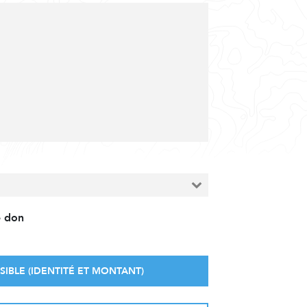
e don
SIBLE (IDENTITÉ ET MONTANT)