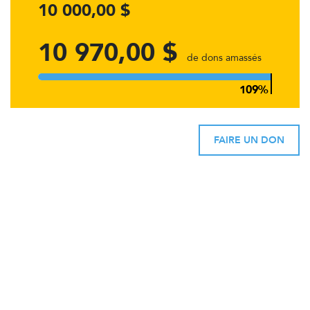
10 000,00 $
10 970,00 $
de dons amassés
FAIRE UN DON