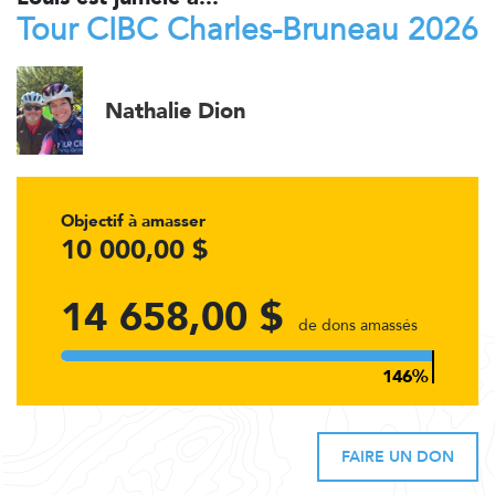
Tour CIBC Charles-Bruneau 2026
Nathalie Dion
Objectif à amasser
10 000,00 $
14 658,00 $
de dons amassés
FAIRE UN DON