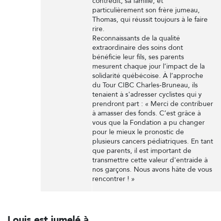
contredit, sa famille, et
particulièrement son frère jumeau,
Thomas, qui réussit toujours à le faire
rire.
Reconnaissants de la qualité
extraordinaire des soins dont
bénéficie leur fils, ses parents
mesurent chaque jour l’impact de la
solidarité québécoise. À l’approche
du Tour CIBC Charles-Bruneau, ils
tenaient à s'adresser cyclistes qui y
prendront part : « Merci de contribuer
à amasser des fonds. C’est grâce à
vous que la Fondation a pu changer
pour le mieux le pronostic de
plusieurs cancers pédiatriques. En tant
que parents, il est important de
transmettre cette valeur d'entraide à
nos garçons. Nous avons hâte de vous
rencontrer ! »
Louis est jumelé à...