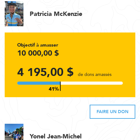
Patricia McKenzie
Objectif à amasser
10 000,00 $
4 195,00 $
de dons amassés
FAIRE UN DON
Yonel Jean-Michel