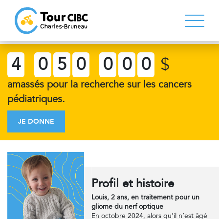
4
0
5
0
0
0
0
$
amassés pour la recherche sur les cancers
pédiatriques.
JE DONNE
Profil et histoire
Louis, 2 ans, en traitement pour un
gliome du nerf optique
En octobre 2024, alors qu’il n’est âgé