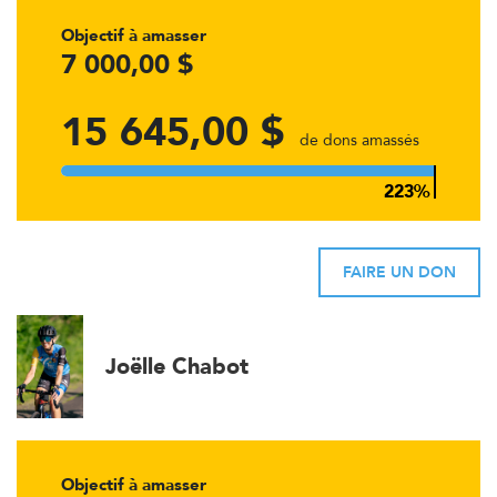
Objectif à amasser
7 000,00 $
15 645,00 $
de dons amassés
FAIRE UN DON
Joëlle Chabot
Objectif à amasser