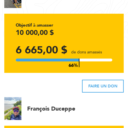
Objectif à amasser
10 000,00 $
6 665,00 $
de dons amassés
FAIRE UN DON
François Duceppe