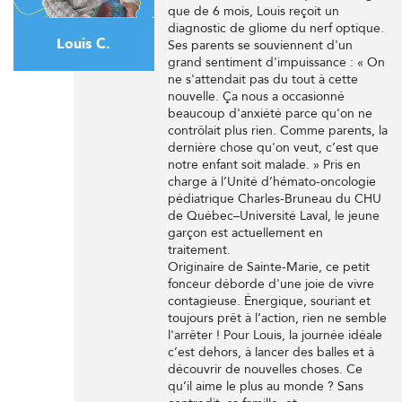
que de 6 mois, Louis reçoit un
diagnostic de gliome du nerf optique.
Louis C.
Ses parents se souviennent d'un
grand sentiment d'impuissance : « On
ne s'attendait pas du tout à cette
nouvelle. Ça nous a occasionné
beaucoup d'anxiété parce qu'on ne
contrôlait plus rien. Comme parents, la
dernière chose qu'on veut, c’est que
notre enfant soit malade. » Pris en
charge à l’Unité d’hémato-oncologie
pédiatrique Charles-Bruneau du CHU
de Québec–Université Laval, le jeune
garçon est actuellement en
traitement.
Originaire de Sainte-Marie, ce petit
fonceur déborde d'une joie de vivre
contagieuse. Énergique, souriant et
toujours prêt à l’action, rien ne semble
l'arrêter ! Pour Louis, la journée idéale
c’est dehors, à lancer des balles et à
découvrir de nouvelles choses. Ce
qu’il aime le plus au monde ? Sans