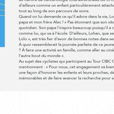
d'ailleurs comme un enfant particulièrement attacha
tout au long de son parcours de soins.
Quand on lui demande ce qu’il adore dans la vie,
papa et mon frère Alec ! » Pas étonnant que son ido
quotidien. Son papa l'inspire beaucoup puisqu'il a 
comme lui, qui va à l'école. D’ailleurs, Lohan, que 
Lolo », est très fier d’avoir de bonnes notes dans se
À quoi ressemblerait la journée parfaite de ce jeun
? À faire une activité en famille, comme aller au ci
l'autre bout du monde ».
Au sujet des cyclistes qui participent au Tour CIBC
mentionnent : « Pour nous, cet engagement va bien 
une façon d'honorer les enfants et leurs proches, d
mémorables et de faire avancer la recherche pour s