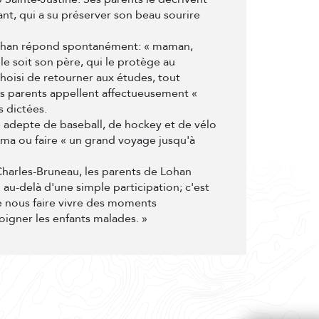
nt, qui a su préserver son beau sourire
 Lohan répond spontanément: « maman,
le soit son père, qui le protège au
choisi de retourner aux études, tout
ses parents appellent affectueusement «
s dictées.
e adepte de baseball, de hockey et de vélo
néma ou faire « un grand voyage jusqu'à
 Charles-Bruneau, les parents de Lohan
au-delà d'une simple participation; c'est
e nous faire vivre des moments
oigner les enfants malades. »