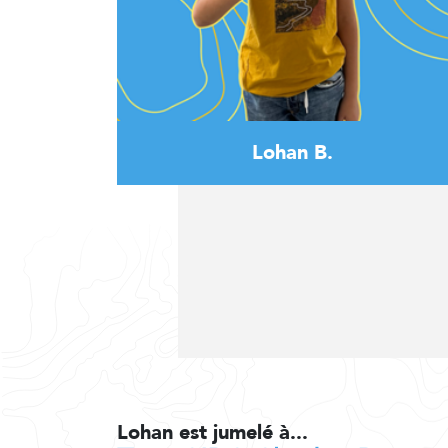
Lohan B.
Lohan est jumelé à...