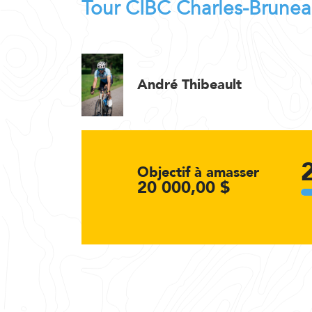
Tour CIBC Charles-Brune
André Thibeault
Objectif à amasser
20 000,00 $