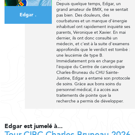
Depuis quelque temps, Edgar, un
grand amateur de BMX, ne se sentait
Edgar .
pas bien. Des douleurs, des
courbatures et un manque d’énergie
inhabituel ont rapidement inquiété ses
parents, Véronique et Xavier. En mai
dernier, ils ont donc consulté un
médecin, et c'est à la suite d'examens
approfondis que le verdict est tombé :
une leucémie de type B.
Immédiatement pris en charge par
l’équipe du Centre de cancérologie
Charles-Bruneau du CHU Sainte-
Justine, Edgar a entamé son protocole
de soins. Grâce aux bons soins du
personnel médical, il a accès aux
traitements de pointe que la
recherche a permis de développer.
Edgar est jumelé à...