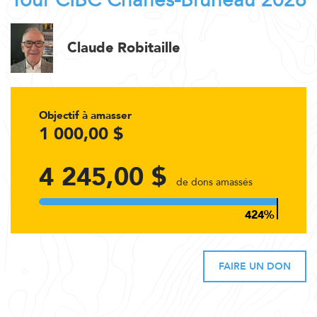
Tour CIBC Charles-Bruneau 2026
Claude Robitaille
Objectif à amasser
1 000,00 $
4 245,00 $
de dons amassés
FAIRE UN DON