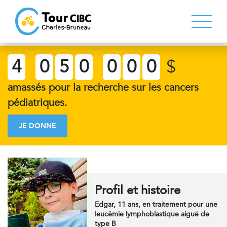
4
0
5
0
0
0
0
$
amassés pour la recherche sur les cancers
pédiatriques.
JE DONNE
Profil et histoire
Edgar, 11 ans, en traitement pour une
leucémie lymphoblastique aiguë de
type B