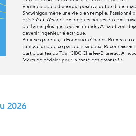
Véritable boule d’énergie positive dotée d’une mag
Shawinigan mène une vie bien remplie. Passionné de
préféré et s'évader de longues heures en construis
qu’il aime plus que tout au monde, Arnaud voit déjà
devenir ingénieur électrique.
Pour ses parents, la Fondation Charles-Bruneau a r
tout au long de ce parcours sinueux. Reconnaissant d
participantes du Tour CIBC Charles-Bruneau, Arnaud
Merci de pédaler pour la santé des enfants ! »
au 2026