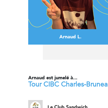
Arnaud L.
Arnaud est jumelé à...
Tour CIBC Charles-Brune
Le Club Sandwich