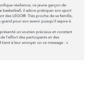
nifique résilience, ce jeune garçon de
 basketball, il adore pratiquer son sport
ant des LEGO®. Très proche de sa famille,
 grand pour son avenir puisqu'il aspire à
eprésenté un soutien précieux et constant
e l'effort des participants et des
 tient à leur envoyer un ce message : «