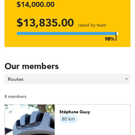
$14,000.00
$13,835.00
raised by team
Our members
8 members
Stéphane Guay
80 km