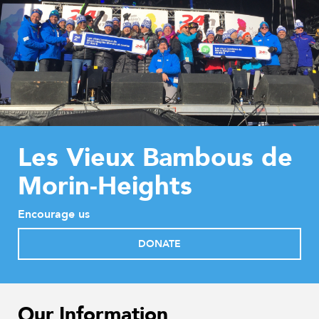
Les Vieux Bambous de
Morin-Heights
Encourage us
DONATE
Our Information