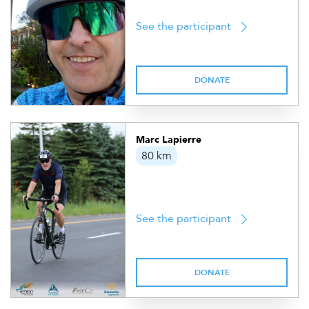
See the participant
DONATE
Marc Lapierre
80 km
See the participant
DONATE