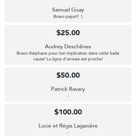
Samuel Guay
Bravo papa!!! :)
$25.00
Audrey Deschênes
Bravo Stéphane pour ton implication dans cette belle
cause! La ligne d'arrivée est proche!
$50.00
Patrick Ravary
-
$100.00
Lucie et Régis Laganière
-