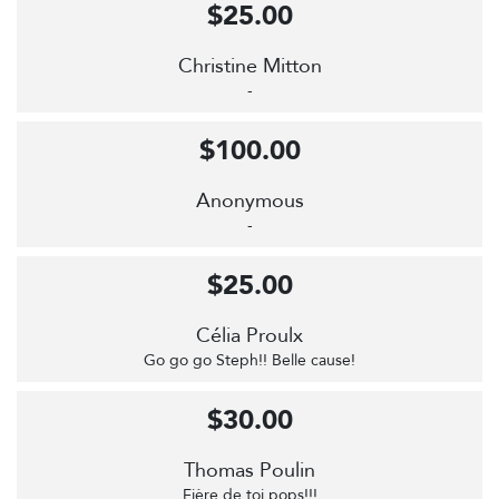
$25.00
Christine Mitton
-
$100.00
Anonymous
-
$25.00
Célia Proulx
Go go go Steph!! Belle cause!
$30.00
Thomas Poulin
Fière de toi pops!!!