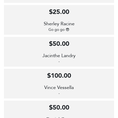
$25.00
Sherley Racine
Go go go 😎
$50.00
Jacinthe Landry
-
$100.00
Vince Vessella
-
$50.00