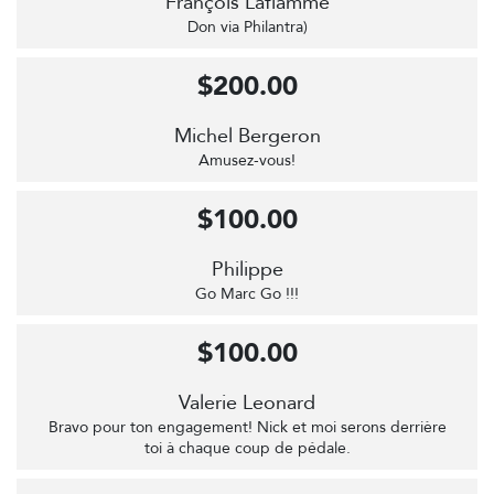
François Laflamme
Don via Philantra)
$200.00
Michel Bergeron
Amusez-vous!
$100.00
Philippe
Go Marc Go !!!
$100.00
Valerie Leonard
Bravo pour ton engagement! Nick et moi serons derrière
toi à chaque coup de pédale.