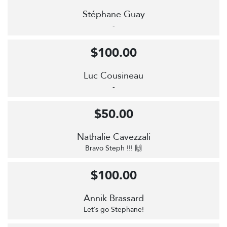
Stéphane Guay
-
$100.00
Luc Cousineau
-
$50.00
Nathalie Cavezzali
Bravo Steph !!! 🙌
$100.00
Annik Brassard
Let’s go Stéphane!