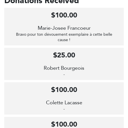
Donations Received
$100.00
Marie-Josee Francoeur
Bravo pour ton dévouement exemplaire à cette belle
cause !
$25.00
Robert Bourgeois
-
$100.00
Colette Lacasse
-
$100.00