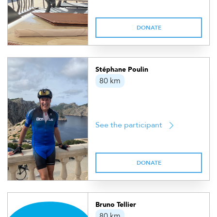
DONATE
Stéphane Poulin
80 km
See the participant
DONATE
Bruno Tellier
80 km