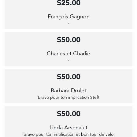
$25.00
François Gagnon
-
$50.00
Charles et Charlie
-
$50.00
Barbara Drolet
Bravo pour ton implication Stef!
$50.00
Linda Arsenault
bravo pour ton implication et bon tour de vélo