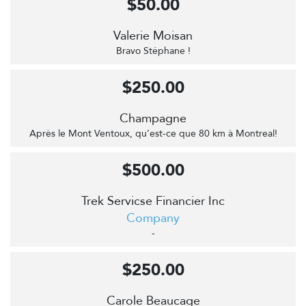
$50.00
Valerie Moisan
Bravo Stéphane !
$250.00
Champagne
Après le Mont Ventoux, qu’est-ce que 80 km à Montreal!
$500.00
Trek Servicse Financier Inc
Company
-
$250.00
Carole Beaucage