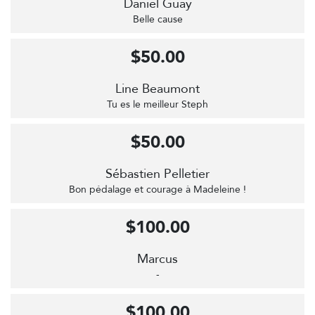
Daniel Guay
Belle cause
$50.00
Line Beaumont
Tu es le meilleur Steph
$50.00
Sébastien Pelletier
Bon pédalage et courage à Madeleine !
$100.00
Marcus
-
$100.00