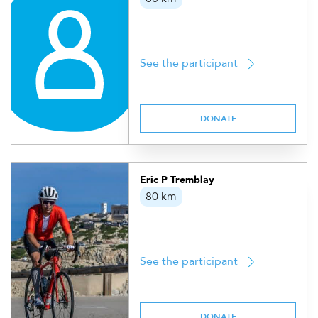
See the participant
DONATE
Eric P Tremblay
80 km
See the participant
DONATE