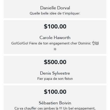
Danielle Dorval
Quelle belle idée de t'impliquer.
$100.00
Carole Haworth
Go!Go!Go! Fière de ton engagement cher Dominic 👌🙌
☺️
$500.00
Denis Sylvestre
Fier papa de son fiston
$100.00
Sébastien Boivin
Ca va chauffer ces jambes là !!! Un bel engagement,