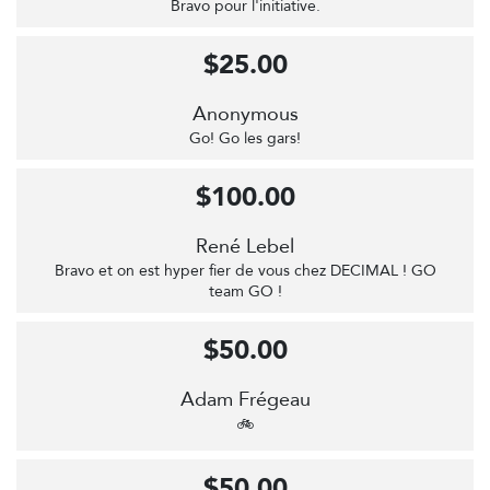
Bravo pour l'initiative.
$25.00
Anonymous
Go! Go les gars!
$100.00
René Lebel
Bravo et on est hyper fier de vous chez DECIMAL ! GO
team GO !
$50.00
Adam Frégeau
🚲
$50.00