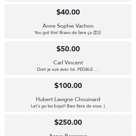
$40.00
Anne Sophie Vachon
You got this! Bravo de faire ça 👏🏻
$50.00
Carl Vincent
Dom je suis avec toi. PÉDALE.....
$100.00
Hubert Lavigne Chouinard
Let's go les boys!! Bien fière de vous :)
$250.00