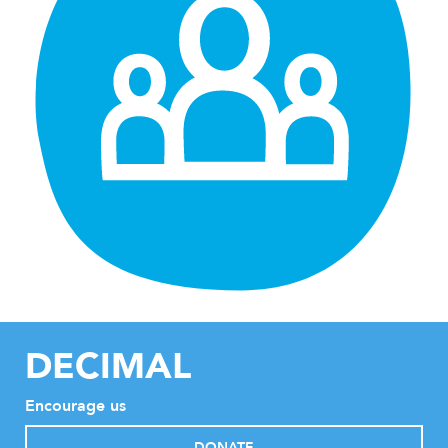
DECIMAL
Encourage us
DONATE