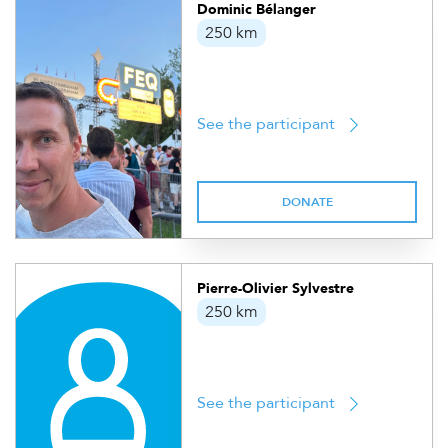
Dominic Bélanger
250 km
See the participant
DONATE
Pierre-Olivier Sylvestre
250 km
See the participant