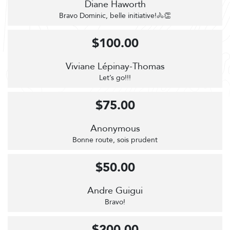
Diane Haworth
Bravo Dominic, belle initiative!🚴👏
$100.00
Viviane Lépinay-Thomas
Let’s go!!!
$75.00
Anonymous
Bonne route, sois prudent
$50.00
Andre Guigui
Bravo!
$200.00