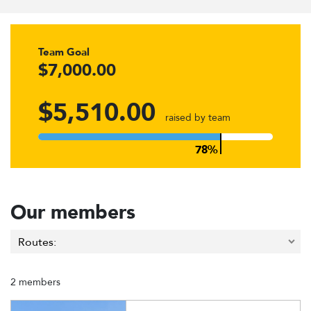
Team Goal
$7,000.00
$5,510.00
raised by team
Our members
2 members