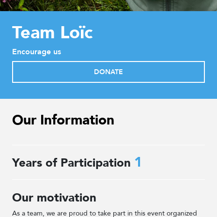
Team Loïc
Encourage us
DONATE
Our Information
1
Years of Participation
Our motivation
As a team, we are proud to take part in this event organized