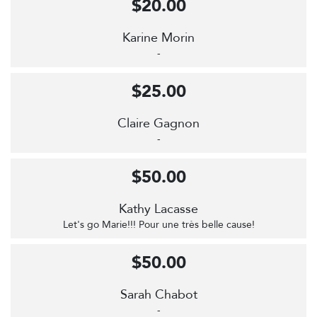
$20.00
Karine Morin
-
$25.00
Claire Gagnon
-
$50.00
Kathy Lacasse
Let's go Marie!!! Pour une très belle cause!
$50.00
Sarah Chabot
-