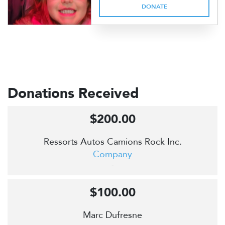
DONATE
Donations Received
$200.00
Ressorts Autos Camions Rock Inc.
Company
-
$100.00
Marc Dufresne