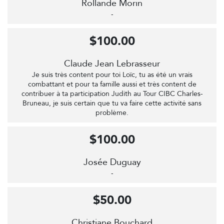
Rollande Morin
-
$100.00
Claude Jean Lebrasseur
Je suis très content pour toi Loïc, tu as été un vrais
combattant et pour ta famille aussi et très content de
contribuer à ta participation Judith au Tour CIBC Charles-
Bruneau, je suis certain que tu va faire cette activité sans
problème.
$100.00
Josée Duguay
-
$50.00
Christiane Bouchard