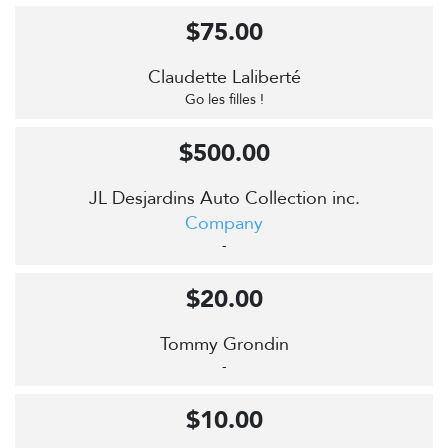
$75.00
Claudette Laliberté
Go les filles !
$500.00
JL Desjardins Auto Collection inc.
Company
-
$20.00
Tommy Grondin
-
$10.00