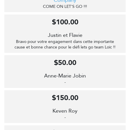
Company
COME ON LET'S GO !!!
$100.00
Justin et Flavie
Bravo pour votre engagement dans cette importante
cause et bonne chance pour le défi lets go team Loïc !!
$50.00
Anne-Marie Jobin
-
$150.00
Keven Roy
-