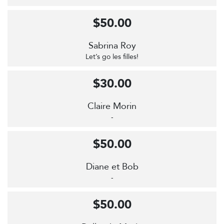
$50.00
Sabrina Roy
Let’s go les filles!
$30.00
Claire Morin
-
$50.00
Diane et Bob
-
$50.00