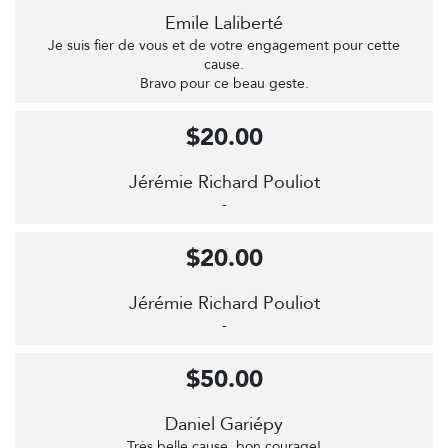
Emile Laliberté
Je suis fier de vous et de votre engagement pour cette
cause.
Bravo pour ce beau geste.
$20.00
Jérémie Richard Pouliot
-
$20.00
Jérémie Richard Pouliot
-
$50.00
Daniel Gariépy
Très belle cause, bon courage!