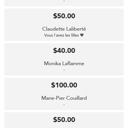
-
$50.00
Claudette Laliberté
Vous l'avez les filles 💖
$40.00
Monika Laflamme
-
$100.00
Marie-Pier Couillard
-
$50.00