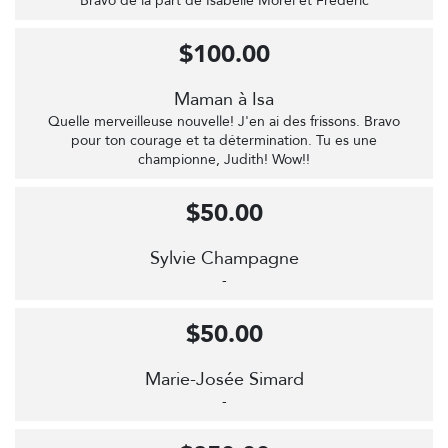
Bravo de la part de Isabelle Morel et Frédéric
$100.00
Maman à Isa
Quelle merveilleuse nouvelle! J'en ai des frissons. Bravo
pour ton courage et ta détermination. Tu es une
championne, Judith! Wow!!
$50.00
Sylvie Champagne
-
$50.00
Marie-Josée Simard
-