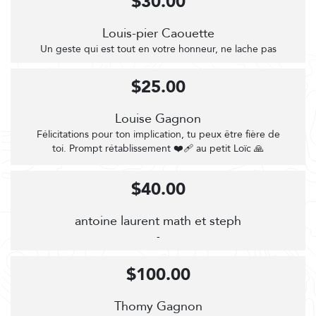
$30.00
Louis-pier Caouette
Un geste qui est tout en votre honneur, ne lache pas
$25.00
Louise Gagnon
Félicitations pour ton implication, tu peux être fière de
toi. Prompt rétablissement ❤️‍🩹 au petit Loïc 🙏
$40.00
antoine laurent math et steph
-
$100.00
Thomy Gagnon