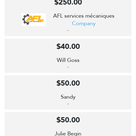
$250.00
AFL services mécaniques
Company
-
$40.00
Will Goss
-
$50.00
Sandy
-
$50.00
Julie Begin