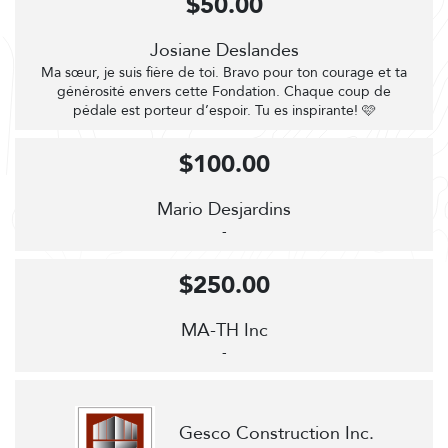
$50.00
Josiane Deslandes
Ma sœur, je suis fière de toi. Bravo pour ton courage et ta
générosité envers cette Fondation. Chaque coup de
pédale est porteur d’espoir. Tu es inspirante! 🩷
$100.00
Mario Desjardins
-
$250.00
MA-TH Inc
-
Gesco Construction Inc.