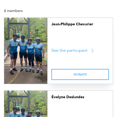
4 members
Jean-Philippe Chevarier
See the participant
DONATE
Évelyne Deslandes