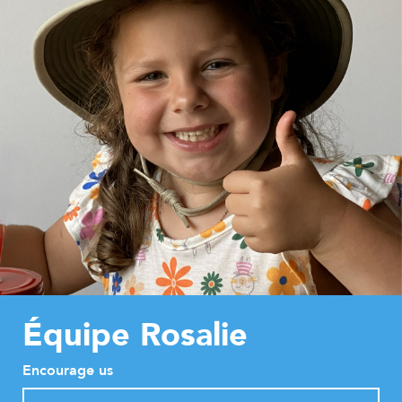
Équipe Rosalie
Encourage us