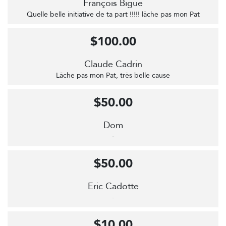
François Bigue
Quelle belle initiative de ta part !!!!! lâche pas mon Pat
$100.00
Claude Cadrin
Lâche pas mon Pat, très belle cause
$50.00
Dom
-
$50.00
Eric Cadotte
-
$10.00