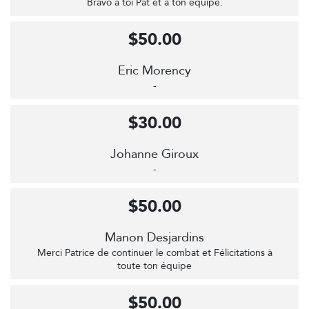
Bravo à toi Pat et à ton équipe.
$50.00
Eric Morency
-
$30.00
Johanne Giroux
-
$50.00
Manon Desjardins
Merci Patrice de continuer le combat et Félicitations à
toute ton équipe
$50.00