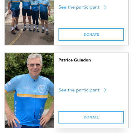
See the participant
DONATE
Patrice Guindon
See the participant
DONATE