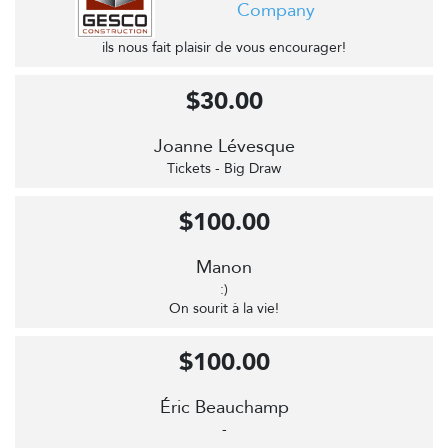
Company
ils nous fait plaisir de vous encourager!
$30.00
Joanne Lévesque
Tickets - Big Draw
$100.00
Manon
:)
On sourit à la vie!
$100.00
Éric Beauchamp
-