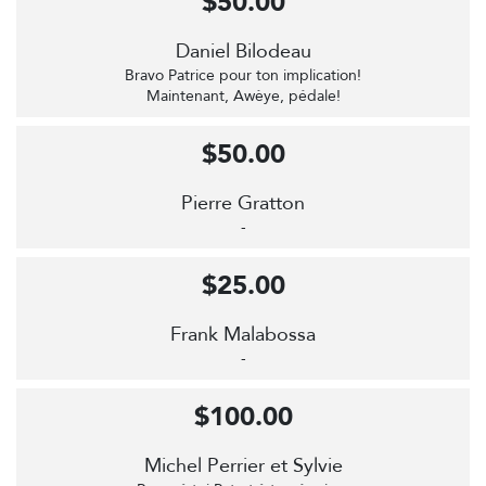
$50.00
Daniel Bilodeau
Bravo Patrice pour ton implication!
Maintenant, Awèye, pédale!
$50.00
Pierre Gratton
-
$25.00
Frank Malabossa
-
$100.00
Michel Perrier et Sylvie