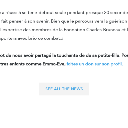
a réussi à se tenir debout seule pendant presque 20 secondes
 fait penser à son avenir. Bien que le parcours vers la guérison 
 l’expertise des membres de la Fondation Charles-Bruneau et 
remportera avec brio ce combat.»
ot de nous avoir partagé la touchante de de sa petite-fille. Po
’autres enfants comme Emma-Eve,
faites un don sur son profil.
SEE ALL THE NEWS