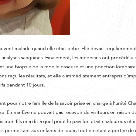
uvent malade quand elle était bébé. Elle devait régulièrement 
analyses sanguines. Finalement, les médecins ont procédé à d
t une biopsie de la moelle osseuse et une ponction lombaire. C
ns reçu les résultats, et elle a immédiatement entrepris d’im
ifs pendant 10 jours.
rant pour notre famille de la savoir prise en charge à l’unité C
. Emma-Eve ne pouvait pas recevoir de visiteurs en raison de
 mon fils m’a dit à quel point le pavillon était chaleureux et in
s permettant aux enfants de jouer, tout en étant à portée de 