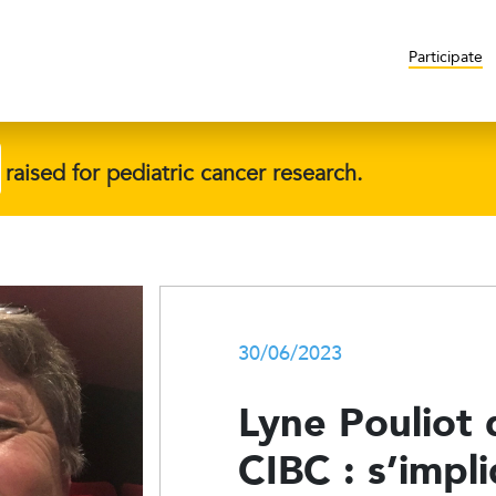
Participate
raised for pediatric cancer research.
30/06/2023
Lyne Pouliot 
CIBC : s’impl