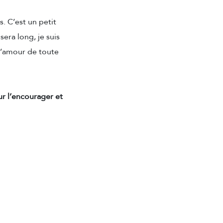
. C’est un petit
sera long, je suis
l’amour de toute
ur l’encourager et