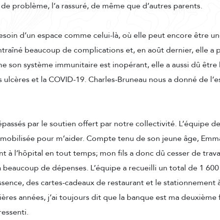
 de problème, l’a rassuré, de même que d’autres parents.
soin d’un espace comme celui-là, où elle peut encore être un
ntraîné beaucoup de complications et, en août dernier, elle a 
 son système immunitaire est inopérant, elle a aussi dû être 
es ulcères et la COVID-19. Charles-Bruneau nous a donné de l’e
passés par le soutien offert par notre collectivité. L’équip
mobilisée pour m’aider. Compte tenu de son jeune âge, Emma
t à l’hôpital en tout temps; mon fils a donc dû cesser de trava
 a beaucoup de dépenses. L’équipe a recueilli un total de 1 600
sence, des cartes-cadeaux de restaurant et le stationnement à 
ères années, j’ai toujours dit que la banque est ma deuxième f
ressenti.