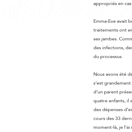
appropriés en cas
Emma-Eve avait be
traitements ont e
ses jambes. Comme
des infections, d
du processus.
Nous avons été dé
s’est grandement 
d’un parent présen
quatre enfants, il
des dépenses d’es
cours des 33 derni
moment-là, je l’ai 