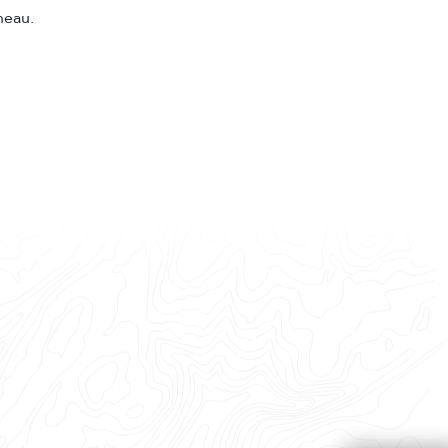
uneau.