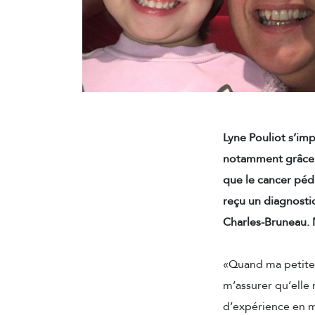
Lyne Pouliot s’im
notamment grâce à
que le cancer pédi
reçu un diagnosti
Charles-Bruneau. 
«Quand ma petite-f
m’assurer qu’elle 
d’expérience en ma