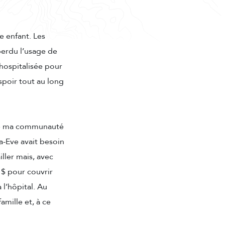
e enfant. Les
perdu l’usage de
hospitalisée pour
spoir tout au long
e de ma communauté
-Eve avait besoin
iller mais, avec
 $ pour couvrir
l’hôpital. Au
amille et, à ce