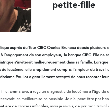
petite-fille
plique auprès du Tour CIBC Charles-Bruneau depuis plusieurs 
 l’engagement de son employeur, la banque CIBC. Elle ne sav
atrique s’inviterait malheureusement dans sa famille. Lorsque s
c de leucémie, elle a rapidement compris l’ampleur du travail 
Madame Pouliot a gentillement accepté de nous raconter leur 
ille, Emma-Eve, a reçu un diagnostic de leucémie à l’âge de d
recevrait les meilleurs soins possible. Je n’ai peut-être pas b
tière de cancers infantiles, mais je savais, de par mon travail à