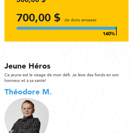
700,00 $
de dons amassés
Jeune Héros
Ce jeune est le visage de mon défi. Je lève des fonds en son
honneur et à sa santé!
Théodore M.