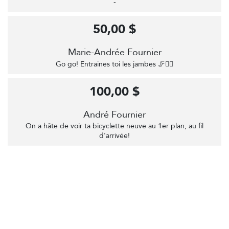
-
50,00 $
Marie-Andrée Fournier
Go go! Entraines toi les jambes 🦵🚴‍♂️
100,00 $
André Fournier
On a hâte de voir ta bicyclette neuve au 1er plan, au fil
d'arrivée!