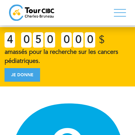
4
0
5
0
0
0
0
$
amassés pour la recherche sur les cancers
pédiatriques.
JE DONNE