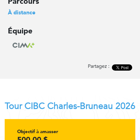
Parcours
À distance
Équipe
Partagez :
Tour CIBC Charles-Bruneau 2026
Objectif à amasser
500,00 $