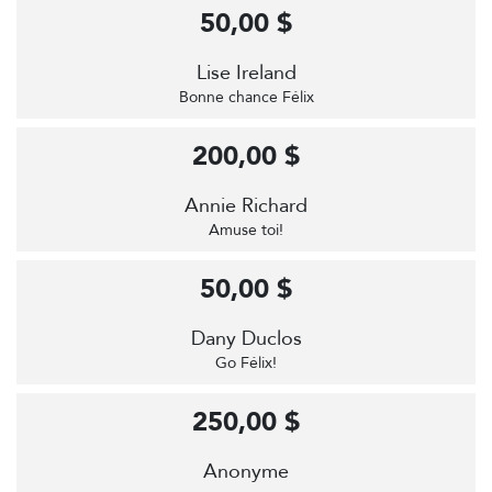
50,00 $
Lise Ireland
Bonne chance Félix
200,00 $
Annie Richard
Amuse toi!
50,00 $
Dany Duclos
Go Félix!
250,00 $
Anonyme