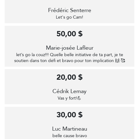
Frédéric Senterre
Let's go Cam!
50,00 $
Marie-josée Lafleur
let’s go la couz!!! Quelle belle initiative de ta part, je te
soutien dans ton défi et bravo pour ton implication 🙌 🥰
20,00 $
Cédrik Lemay
Vas y fort!💪
30,00 $
Luc Martineau
belle cause bravo