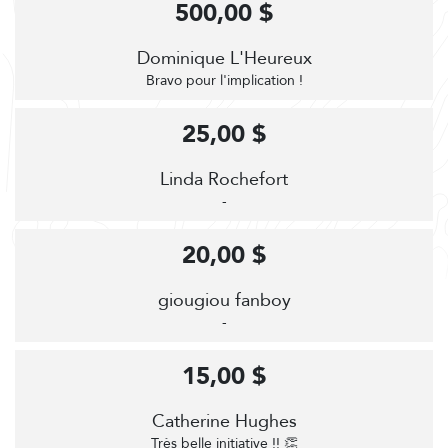
500,00 $
Dominique L'Heureux
Bravo pour l'implication !
25,00 $
Linda Rochefort
-
20,00 $
giougiou fanboy
-
15,00 $
Catherine Hughes
Très belle initiative !! 👏