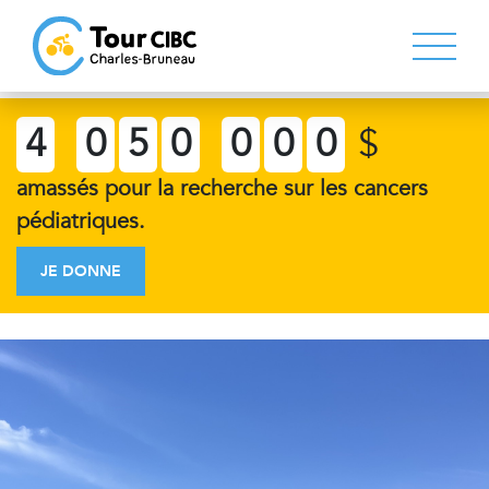
4
0
5
0
0
0
0
$
amassés pour la recherche sur les cancers
pédiatriques.
JE DONNE