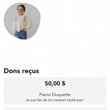
Dons reçus
50,00 $
Pierre Duquette
Je suis fier de toi cousine! Lâche pas !