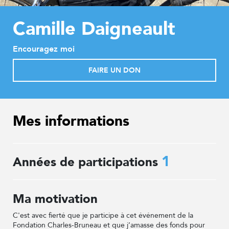
Camille Daigneault
Encouragez moi
FAIRE UN DON
Mes informations
1
Années de participations
Ma motivation
C'est avec fierté que je participe à cet événement de la
Fondation Charles-Bruneau et que j’amasse des fonds pour