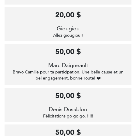
20,00 $
Giougiou
Allez giougiou!!
50,00 $
Marc Daigneault
Bravo Camille pour ta participation. Une belle cause et un
bel engagement, bonne route! ❤️
50,00 $
Denis Dusablon
Félicitations go go go. !!!!!
50,00 $