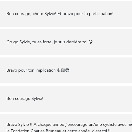
Bon courage, chère Sylvie! Et bravo pour ta participation!
Go go Sylvie, tu es forte, je suis derrière toi 😘
Bravo pour ton implication 💪🏻😍
Bon courage Sylvie!
Bravo Sylvie !! À chaque année j’encourage un/une cycliste avec 
la Fondation Charles Bruneau et cette année, c’est toi !!