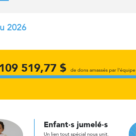
au 2026
109 519,77 $
de dons amassés par l'équipe
Enfant·s jumelé·s
Un lien tout spécial nous unit.