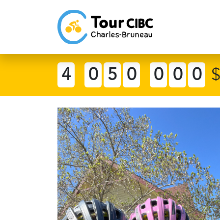
4
0
5
0
0
0
0