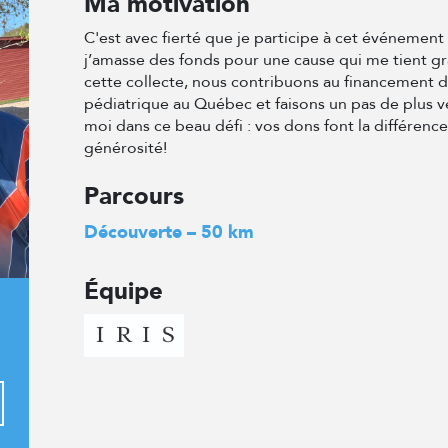
Ma motivation
C'est avec fierté que je participe à cet événemen
j’amasse des fonds pour une cause qui me tient g
cette collecte, nous contribuons au financement 
pédiatrique au Québec et faisons un pas de plus v
moi dans ce beau défi : vos dons font la différenc
générosité!
Parcours
Découverte – 50 km
Équipe