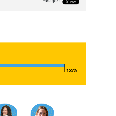
Partagez :