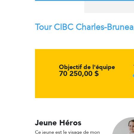
Tour CIBC Charles-Brune
Objectif de l'équipe
70 250,00 $
Jeune Héros
Ce jeune est le visage de mon