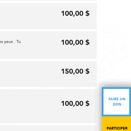
100,00 $
100,00 $
es yeux . Tu
150,00 $
FAIRE UN
FAIRE UN
100,00 $
DON
DON
PARTICIPER
PARTICIPER