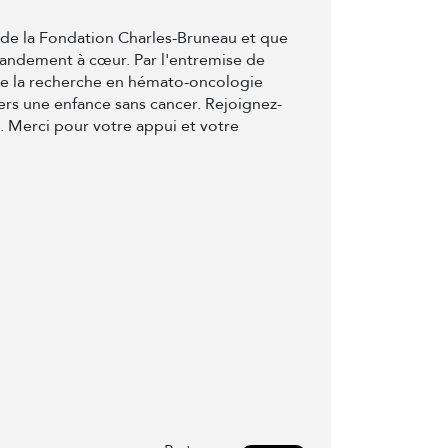
t de la Fondation Charles-Bruneau et que
randement à cœur. Par l'entremise de
de la recherche en hémato-oncologie
ers une enfance sans cancer. Rejoignez-
e. Merci pour votre appui et votre