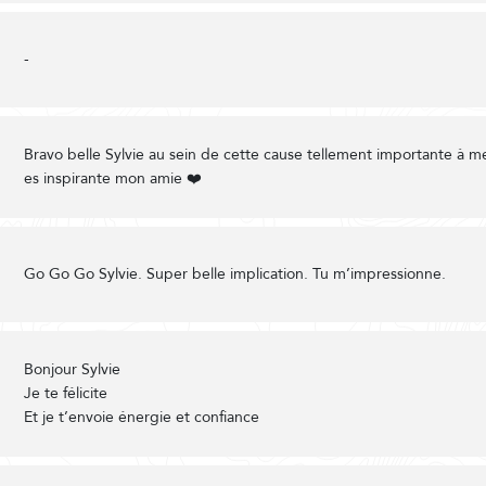
-
Bravo belle Sylvie au sein de cette cause tellement importante à m
es inspirante mon amie ❤️
Go Go Go Sylvie. Super belle implication. Tu m’impressionne.
Bonjour Sylvie
Je te félicite
Et je t’envoie énergie et confiance