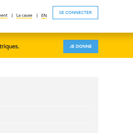
SE CONNECTER
ment
La cause
EN
triques.
JE DONNE