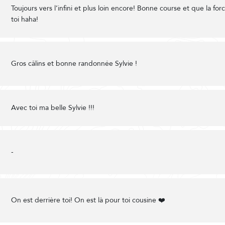
Toujours vers l’infini et plus loin encore! Bonne course et que la for
toi haha!
Gros câlins et bonne randonnée Sylvie !
Avec toi ma belle Sylvie !!!
-
On est derrière toi! On est là pour toi cousine ❤️